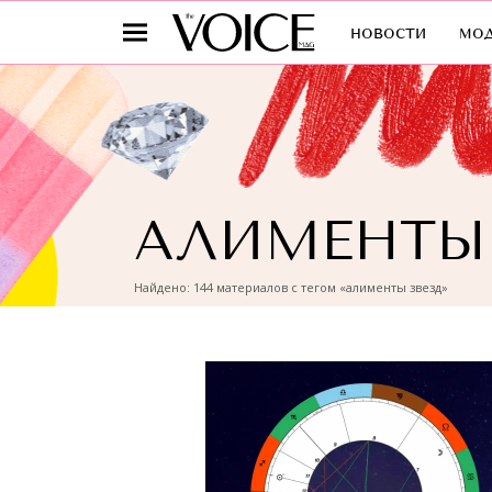
новости
мо
АЛИМЕНТЫ
Найдено: 144 материалов с тегом «алименты звезд»