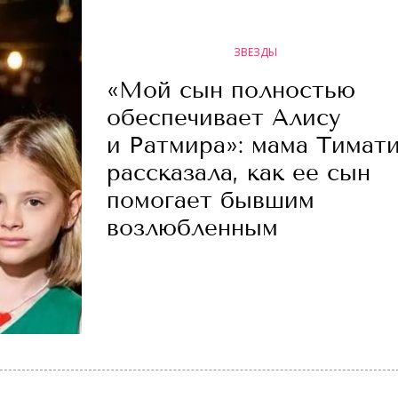
ЗВЕЗДЫ
«Мой сын полностью
обеспечивает Алису
и Ратмира»: мама Тимат
рассказала, как ее сын
помогает бывшим
возлюбленным