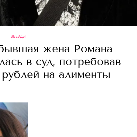
ЗВЕЗДЫ
 бывшая жена Романа
ась в суд, потребовав
н рублей на алименты