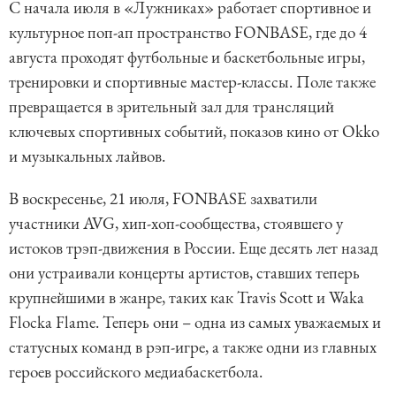
С начала июля в «Лужниках» работает спортивное и
культурное поп-ап пространство FONBASE, где до 4
августа проходят футбольные и баскетбольные игры,
тренировки и спортивные мастер-классы. Поле также
превращается в зрительный зал для трансляций
ключевых спортивных событий, показов кино от Okko
и музыкальных лайвов.
В воскресенье, 21 июля, FONBASE захватили
участники AVG, хип-хоп-сообщества, стоявшего у
истоков трэп-движения в России. Еще десять лет назад
они устраивали концерты артистов, ставших теперь
крупнейшими в жанре, таких как Travis Scott и Waka
Flocka Flame. Теперь они – одна из самых уважаемых и
статусных команд в рэп-игре, а также одни из главных
героев российского медиабаскетбола.