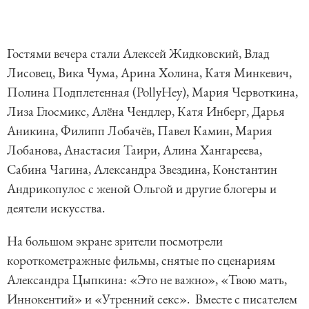
Гостями вечера стали Алексей Жидковский, Влад
Лисовец, Вика Чума, Арина Холина, Катя Минкевич,
Полина Подплетенная (PollyHey), Мария Червоткина,
Лиза Глосмикс, Алёна Чендлер, Катя Инберг, Дарья
Аникина, Филипп Лобачёв, Павел Камин, Мария
Лобанова, Анастасия Таири, Алина Хангареева,
Сабина Чагина, Александра Звездина, Константин
Андрикопулос с женой Ольгой и другие блогеры и
деятели искусства.
На большом экране зрители посмотрели
короткометражные фильмы, снятые по сценариям
Александра Цыпкина: «Это не важно», «Твою мать,
Иннокентий» и «Утренний секс». Вместе с писателем