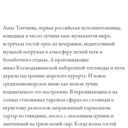
Анна Топчиева, первая российская исполнительница,
вошедшая в число лучших ханг-музыкантов мира,
встречала гостей open air вечеринки, медитативной
музыкой погружая в атмосферу летней неги и
беззаботного отдыха. А проплывающие
мимо Космодамианской набережной теплоходы и яхты
дарили настроение морского курорта. И новое
средиземноморское меню как нельзя лучше
подхватывало это настроение. В переливающихся на
солнце стеклянных тарелках-сферах по столикам к
игристому разносили заправленный пармезаном
тартар из говядины, лосось с опаленным цукини и
запеченный на гриле козий сыр. Когда волна гостей