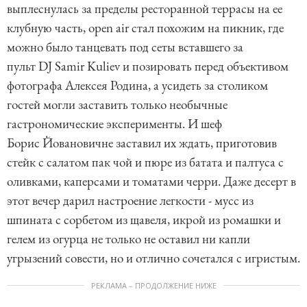
выплеснулась за пределы ресторанной террасы на ее
клубную часть, open air стал похожим на пикник, где
можно было танцевать под сеты вставшего за
пульт DJ Samir Kuliev и позировать перед объективом
фотографа Алексея Родина, а усидеть за столиком
гостей могли заставить только необычные
гастрономические эксперименты. И шеф
Борис Йовановичне заставил их ждать, приготовив
стейк с салатом пак чой и пюре из батата и палтуса с
оливками, каперсами и томатами черри. Даже десерт в
этот вечер дарил настроение легкости - мусс из
шпината с сорбетом из щавеля, икрой из ромашки и
гелем из огурца не только не оставил ни капли
угрызений совести, но и отлично сочетался с игристым.
РЕКЛАМА – ПРОДОЛЖЕНИЕ НИЖЕ