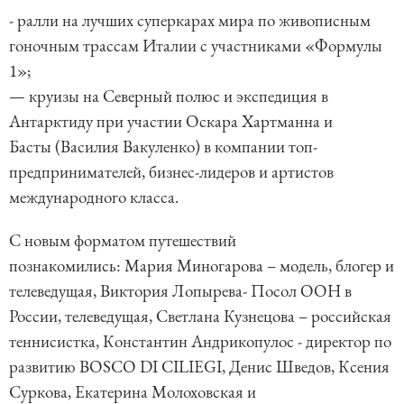
- ралли на лучших суперкарах мира по живописным
гоночным трассам Италии с участниками «Формулы
1»;
— круизы на Северный полюс и экспедиция в
Антарктиду при участии Оскара Хартманна и
Басты (Василия Вакуленко) в компании топ-
предпринимателей, бизнес-лидеров и артистов
международного класса.
С новым форматом путешествий
познакомились: Мария Миногарова – модель, блогер и
телеведущая, Виктория Лопырева- Посол ООН в
России, телеведущая, Светлана Кузнецова – российская
теннисистка, Константин Андрикопулос - директор по
развитию BOSCO DI CILIEGI, Денис Шведов, Ксения
Суркова, Екатерина Молоховская и