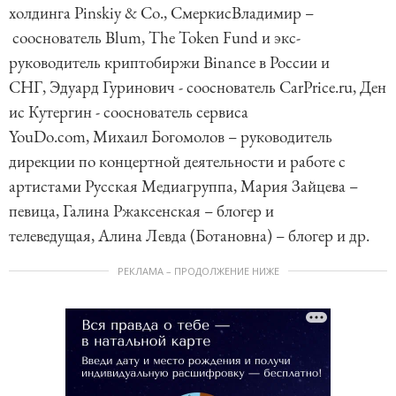
холдинга Pinskiy & Co., СмеркисВладимир –
сооснователь Blum, The Token Fund и экс-
руководитель криптобиржи Binance в России и
СНГ, Эдуард Гуринович - сооснователь CarPrice.ru, Ден
ис Кутергин - сооснователь сервиса
YouDo.com, Михаил Богомолов – руководитель
дирекции по концертной деятельности и работе с
артистами Русская Медиагруппа, Мария Зайцева –
певица, Галина Ржаксенская – блогер и
телеведущая, Алина Левда (Ботановна) – блогер и др.
РЕКЛАМА – ПРОДОЛЖЕНИЕ НИЖЕ