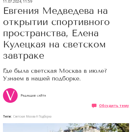
11.07.2024, 11:59
Евгения Медведева на
открытии спортивного
пространства, Елена
Кулецкая на светском
завтраке
Где была светская Москва в июле?
Узнаем в нашей подборке.
Редакция сайта
Обсудить тему
Теги:
Светская Москва
Подборка