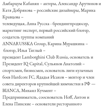
Амбарцум Кабанян – актеры, Александр Арутюнов и
Катя Добрякова – российские дизайнеры, Марика
Кравцова –
телеведущая, Анна Русска - брендингпродюсер,
маркетинг эксперт, первый российский блогер,
создатель группы компаний
ANNARUSSKA Group, Карина Мурашкина –
блогер, Илья Тяглый –
президент Lamborghini Club Russia, основатель и
Президент IQ Capital, Сульянов Анатолий –
спортсмен, бизнесмен, основатель лиги кулачных
боев Hardcore FC, Ядадья Исаков – ментор и член
совета директоров крупнейшей химчистки в РФ —
BIANCA, Михаил Кучмент –
Предприниматель, сооснователь Hoff, Антон и
Елена Пинские – основатели ресторанного