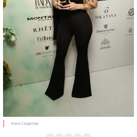
Анна Седакова