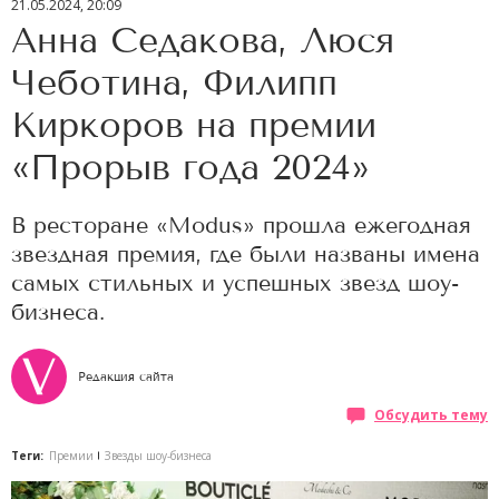
21.05.2024, 20:09
Анна Седакова, Люся
Чеботина, Филипп
Киркоров на премии
«Прорыв года 2024»
В ресторане «Modus» прошла ежегодная
звездная премия, где были названы имена
самых стильных и успешных звезд шоу-
бизнеса.
Редакция сайта
Обсудить тему
Теги:
Премии
Звезды шоу-бизнеса