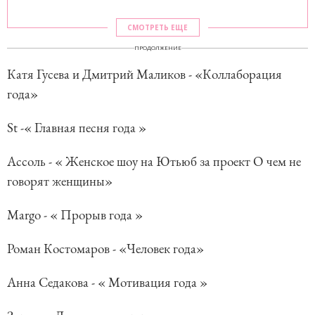
СМОТРЕТЬ ЕЩЕ
ПРОДОЛЖЕНИЕ
Катя Гусева и Дмитрий Маликов - «Коллаборация
года»
St -« Главная песня года »
Ассоль - « Женское шоу на Ютьюб за проект О чем не
говорят женщины»
Margo - « Прорыв года »
Роман Костомаров - «Человек года»
Анна Седакова - « Мотивация года »