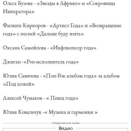
Ольга Бузова - «Звезды в Африке» и «Сокровища
Императора»
Филипп Киркоров - «Артист Года» и «Возвращение
года» с песней «Дальше буду жить»
Оксана Самойлова - «Инфлюенсер года»
Джиган -«Рэп-исполнитель года»
Юлия Савичева - «Поп-Рок альбом года» за альбом
«Под кожей»
Алексей Чумаков - « Певец года»
Юлия Ковальчук -« Музыка и гармония »
ПРОДОЛЖЕНИЕ НИЖЕ
Видео