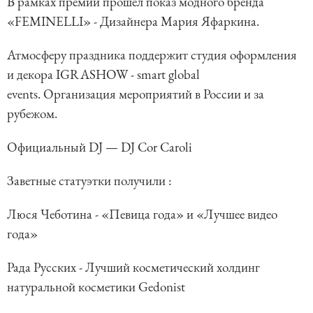
В рамках премии прошел показ модного бренда
«FEMINELLI» - Дизайнера Мария Яфаркина.
Атмосферу праздника поддержит студия оформления
и декора IGRASHOW - smart global
events. Организация мероприятий в России и за
рубежом.
Официальный DJ — DJ Cor Сaroli
Заветные статуэтки получили :
Люся Чеботина - «Певица года» и «Лучшее видео
года»
Рада Русских - Лучший косметический холдинг
натуральной косметики Gedonist