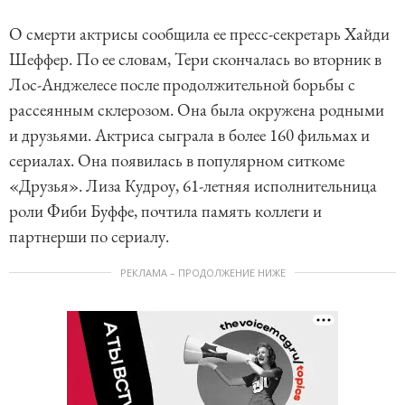
О смерти актрисы сообщила ее пресс-секретарь Хайди
Шеффер. По ее словам, Тери скончалась во вторник в
Лос-Анджелесе после продолжительной борьбы с
рассеянным склерозом. Она была окружена родными
и друзьями. Актриса сыграла в более 160 фильмах и
сериалах. Она появилась в популярном ситкоме
«Друзья». Лиза Кудроу, 61-летняя исполнительница
роли Фиби Буффе, почтила память коллеги и
партнерши по сериалу.
РЕКЛАМА – ПРОДОЛЖЕНИЕ НИЖЕ