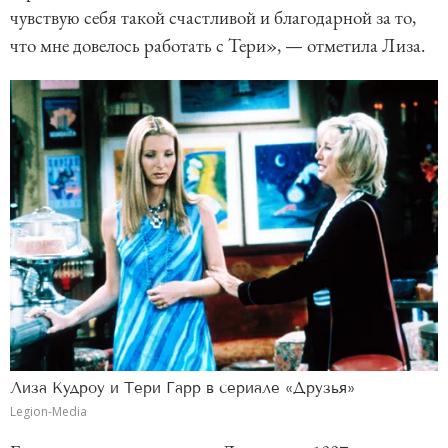
чувствую себя такой счастливой и благодарной за то,
что мне довелось работать с Тери», — отметила Лиза.
Лиза Кудроу и Тери Гарр в сериале «Друзья»
Legion-Media