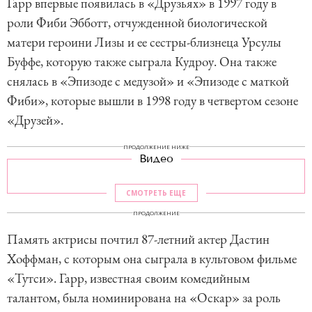
Гарр впервые появилась в «Друзьях» в 1997 году в
роли Фиби Эбботт, отчужденной биологической
матери героини Лизы и ее сестры-близнеца Урсулы
Буффе, которую также сыграла Кудроу. Она также
снялась в «Эпизоде с медузой» и «Эпизоде с маткой
Фиби», которые вышли в 1998 году в четвертом сезоне
«Друзей».
ПРОДОЛЖЕНИЕ НИЖЕ
Видео
СМОТРЕТЬ ЕЩЕ
ПРОДОЛЖЕНИЕ
Память актрисы почтил 87-летний актер Дастин
Хоффман, с которым она сыграла в культовом фильме
«Тутси». Гарр, известная своим комедийным
талантом, была номинирована на «Оскар» за роль