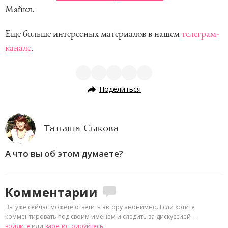
Майкл.
Еще больше интересных материалов в нашем
телеграм-
канале
.
Поделиться
Татьяна Сыкова
А что вы об этом думаете?
Комментарии
Вы уже сейчас можете ответить автору анонимно. Если хотите
комментировать под своим именем и следить за дискуссией —
войдите
или
зарегистрируйтесь