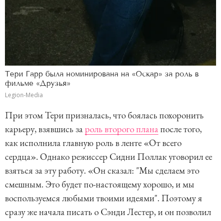
Тери Гарр была номинирована на «Оскар» за роль в
фильме «Друзья»
Legion-Media
При этом Тери призналась, что боялась похоронить
карьеру, взявшись за
роль второго плана
после того,
как исполнила главную роль в ленте «От всего
сердца». Однако режиссер Сидни Поллак уговорил ее
взяться за эту работу. «Он сказал: "Мы сделаем это
смешным. Это будет по-настоящему хорошо, и мы
воспользуемся любыми твоими идеями". Поэтому я
сразу же начала писать о Сэнди Лестер, и он позволил