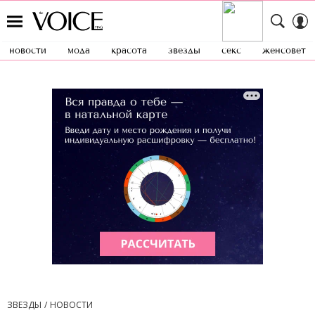
новости
мода
красота
звезды
секс
женсовет
ЗВЕЗДЫ
НОВОСТИ