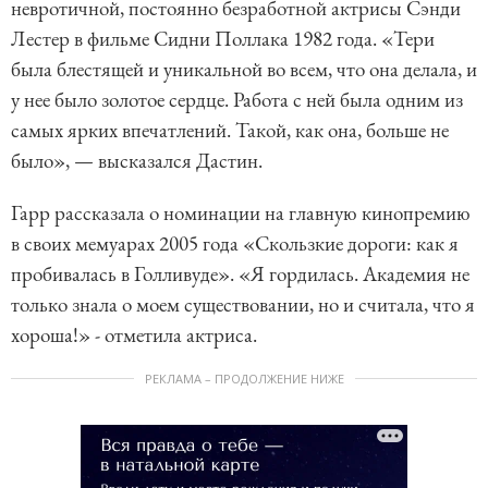
невротичной, постоянно безработной актрисы Сэнди
Лестер в фильме Сидни Поллака 1982 года. «Тери
была блестящей и уникальной во всем, что она делала, и
у нее было золотое сердце. Работа с ней была одним из
самых ярких впечатлений. Такой, как она, больше не
было», — высказался Дастин.
Гарр рассказала о номинации на главную кинопремию
в своих мемуарах 2005 года «Скользкие дороги: как я
пробивалась в Голливуде». «Я гордилась. Академия не
только знала о моем существовании, но и считала, что я
хороша!» - отметила актриса.
РЕКЛАМА – ПРОДОЛЖЕНИЕ НИЖЕ