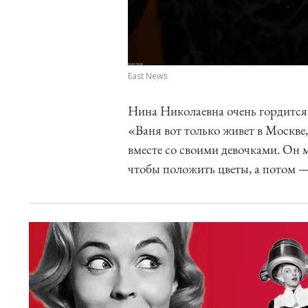
East News
Нина Николаевна очень гордитс
«Ваня вот только живет в Москве,
вместе со своими девочками. Он м
чтобы положить цветы, а потом —