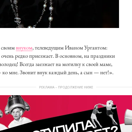
я своим
внуком
, телеведущим Иваном Ургантом:
 очень редко приезжает. В основном, на праздники
олодец! Всегда заезжает на могилку к своей маме,
 ко мне. Звонит внук каждый день, а сын — нет!».
РЕКЛАМА – ПРОДОЛЖЕНИЕ НИЖЕ