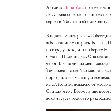
Актриса
Нина Ургант
отметила в 
лет. Звезда советского кинематогр
серьезной болезни ей приходится 
В недавнем интервью «Собеседни
заболевании: у актрисы болезнь 
по городу, походила по берегу Не
болезнь Паркинсона. Она связана
чтобы Бог не лишил меня рассудка
Тем более что свой возраст я совс
пор водила бы машину и все делал
на 17. Кстати, недалеко от моего 
Считаю, что с Богом лучше погово
вокруг, суета, меня это раздражае