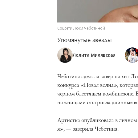
Соцсети Люси Чеботиной
Упомянутые звезды
Лолита Милявская
Чеботина сделала кавер на хит Л
конкурса «Новая волна», который
черном блестящем комбинезоне. 
ножницами отстригла длинные в
Артистка опубликовала в личном 
я», — заверила Чеботина.