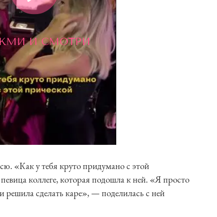
ЖМИ И СМОТРИ
ю. «Как у тебя круто придумано с этой
певица коллеге, которая подошла к ней. «Я просто
и решила сделать каре», — поделилась с ней