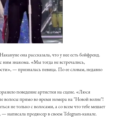
Накануне она рассказала, что у нее есть бойфренд.
 с ним знакома. «Мы тогда не встречались,
сти», — призналась певица. По ее словам, недавно
поразило поведение артистки на сцене. «Люся
е волосы прямо во время номера на "Новой волне"!
аться не только с волосами, а со всем что тебе мешает
, — написала продюсер в своем Telegram-канале.