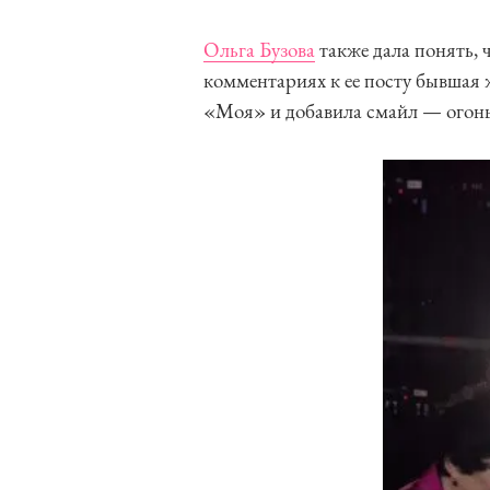
Ольга Бузова
также дала понять, 
комментариях к ее посту бывшая
«Моя» и добавила смайл — огонь