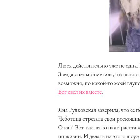
Люся действительно уже не одна. 
Звезда сцены отметила, что давно
возможно, по какой-то моей глупо
Бог свел их вместе
.
Яна Рудковская заверила, что ее 
Чеботина отрезала свои роскошны
О как! Вот так легко надо расстав
по жизни. И делать из этого шоу»