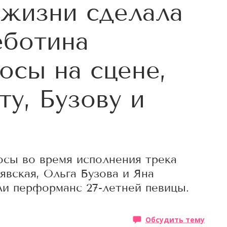
 жизни сделала
еботина
осы на сцене,
ту, Бузову и
осы во время исполнения трека
вская, Ольга Бузова и Яна
и перформанс 27-летней певицы.
Обсудить тему