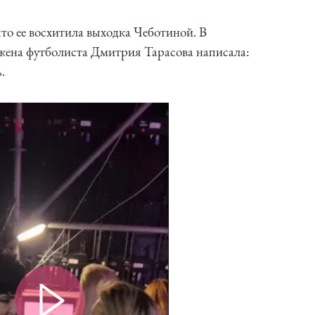
что ее восхитила выходка Чеботиной. В
 жена футболиста Дмитрия Тарасова написала:
.