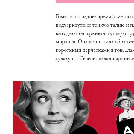
Гомес в последнее время заметно
подчеркнули ее тонкую талию и 
выгодно подчеркивал пышную груд
морячка. Она дополнила образ с
короткими перчатками в тон. Гл
хулахупы. Селене сделали яркий