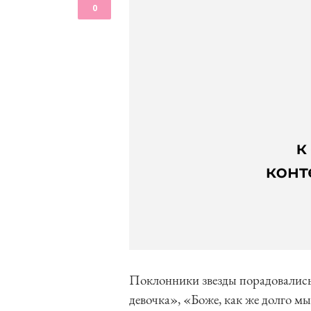
0
Поклонники звезды порадовалис
девочка», «Боже, как же долго м