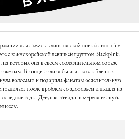
рмации для съемок клипа на свой новый сингл Ice
уэте с южнокорейской девичьей группой Blackpink.
, на которых она в своем соблазнительном образе
ороженым. В конце ролика бывшая возлюбленная
нула волосами и подарила фанатам ослепительную
 оправилась после проблем со здоровьем и вышла из
последние годы. Девушка твердо намерена вернуть
нцессы.