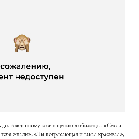
ь долгожданному возвращению любимицы. «Секси-
ы тебя ждали», «Ты потрясающая и такая красивая»,