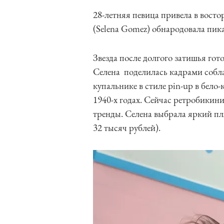
28-летняя певица привела в вост
(Selena Gomez) обнародовала пик
Звезда после долгого затишья го
Селена поделилась кадрами собла
купальнике в стиле pin-up в бело
1940-х годах. Сейчас ретробикин
тренды. Селена выбрала яркий пл
32 тысяч рублей).