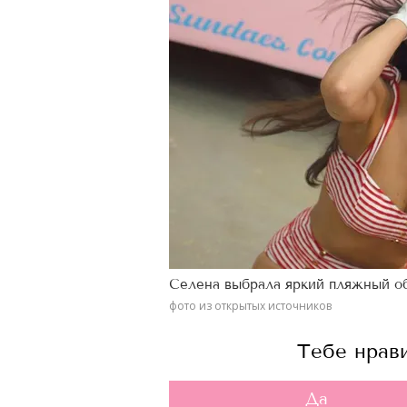
Селена выбрала яркий пляжный об
фото из открытых источников
Тебе нрав
Да