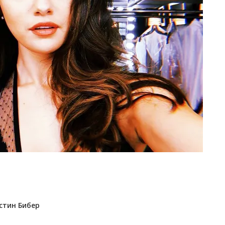
стин Бибер