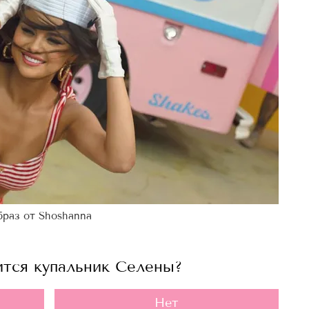
раз от Shoshanna
ится купальник Селены?
Нет