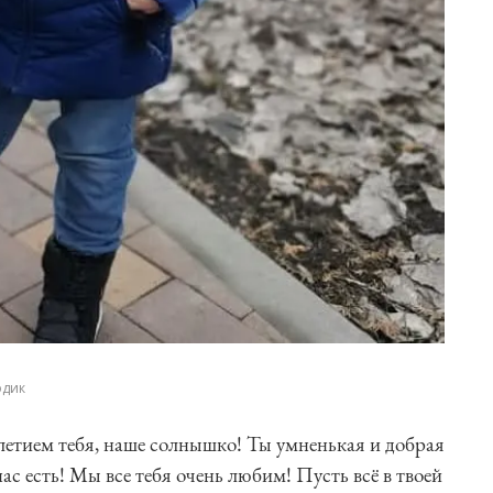
одик
етием тебя, наше солнышко! Ты умненькая и добрая
ас есть! Мы все тебя очень любим! Пусть всё в твоей