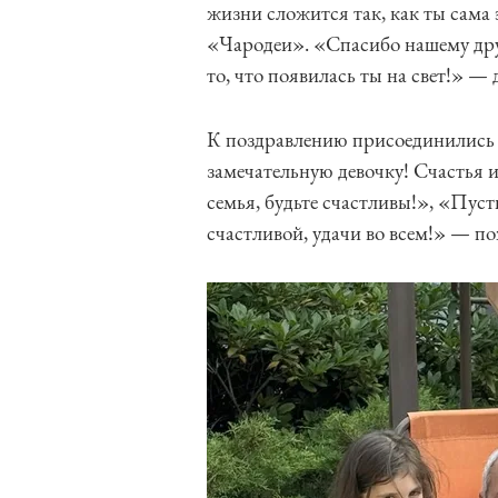
жизни сложится так, как ты сама
«Чародеи». «Спасибо нашему дру
то, что появилась ты на свет!» —
К поздравлению присоединились
замечательную девочку! Счастья 
семья, будьте счастливы!», «Пуст
счастливой, удачи во всем!» — п