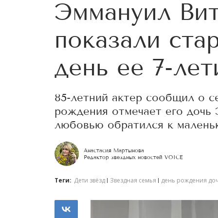
Эммануил Вит
показали ста
день ее 7-лет
85-летний актер сообщил о с
рождения отмечает его дочь 
любовью обратился к малень
Анастасия Мартынова
Редактор звездных новостей VOICE
Теги:
Дети звёзд
Звездная семья
день рождения до