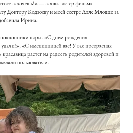
 этого захочешь!» — заявил актер фильма
гу Доктору Кодзоеву и моей сестре Алле Млодик за
 добавила Ирина.
 поклонники пары. «С днем рождения
и удачи!», «С именинницей вас! У вас прекрасная
ь красавица растет на радость родителей здоровой и
ожелали пользователи.