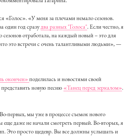
окомментировала Гагарина.
ся «Голос». «У меня за плечами немало сезонов.
за один год сразу
два разных "Голоса"
. Если честно, я
го сезонов отработала, на каждый новый – это для
что это встречи с очень талантливыми людьми», —
ль окончен»
поделилась и новостями своей
я представить новую песню
«Танец перед зеркалом»
.
 Во-первых, мы уже в процессе съемок нового
вы еще даже не начали смотреть первый. Во-вторых, я
ип. Это просто щедевр. Вы все должны услышать и