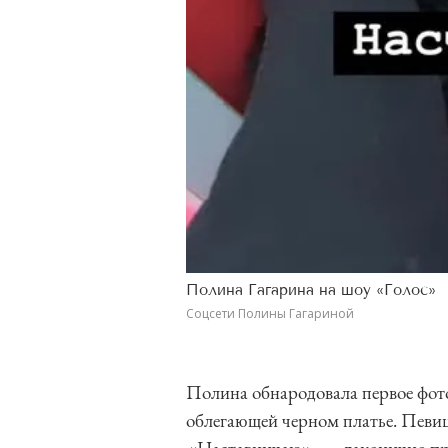
Полина Гагарина на шоу «Голос»
Соцсети Полины Гагариной
Полина обнародовала первое фото
облегающей черном платье. Пев