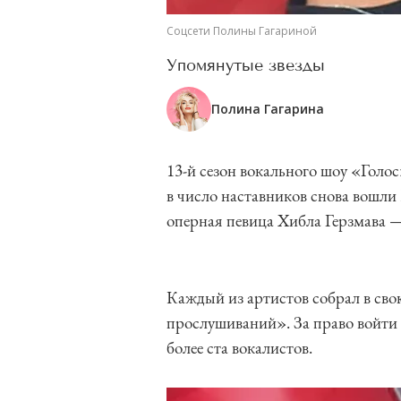
Соцсети Полины Гагариной
Упомянутые звезды
Полина Гагарина
13-й сезон вокального шоу «Голос
в число наставников снова вошли 
оперная певица Хибла Герзмава —
Каждый из артистов собрал в сво
прослушиваний». За право войти 
более ста вокалистов.