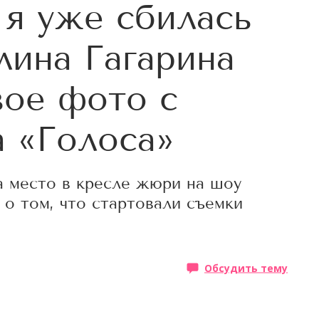
 я уже сбилась
лина Гагарина
вое фото с
а «Голоса»
а место в кресле жюри на шоу
 о том, что стартовали съемки
Обсудить тему