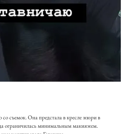
 со съемок. Она предстала в кресле жюри в
ица ограничилась минимальным макияжем.