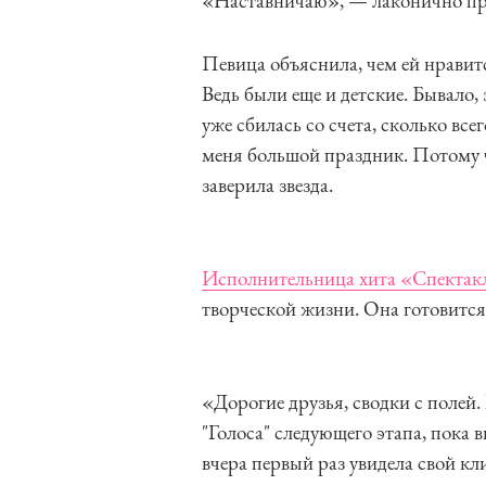
«Наставничаю», — лаконично пр
Певица объяснила, чем ей нравит
Ведь были еще и детские. Бывало, 
уже сбилась со счета, сколько все
меня большой праздник. Потому 
заверила звезда.
Исполнительница хита «Спектак
творческой жизни. Она готовитс
«Дорогие друзья, сводки с полей.
"Голоса" следующего этапа, пока 
вчера первый раз увидела свой кл