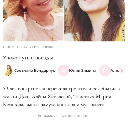
фото из открытых источников
Упомянутые звезды
Светлана Бондарчук
Юлия Зимина
Алена Я
59-летняя артистка пережила трогательное событие в
жизни. Дочь Алёны Яковлевой, 27-летняя Мария
Козакова, вышла замуж за актера и музыканта.
РЕКЛАМА – ПРОДОЛЖЕНИЕ НИЖЕ