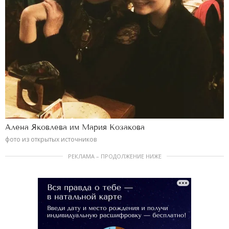
Алена Яковлева им Мария Козакова
фото из открытых источников
РЕКЛАМА – ПРОДОЛЖЕНИЕ НИЖЕ