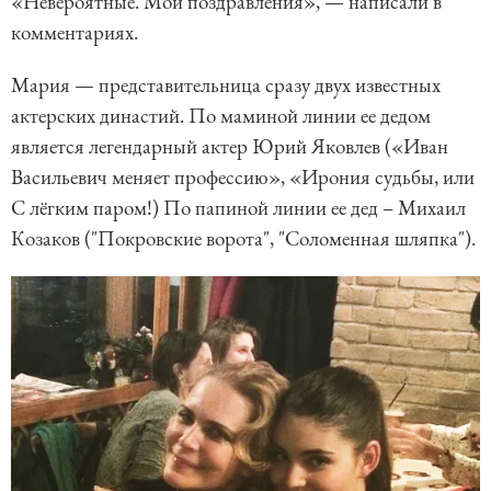
«Невероятные. Мои поздравления», — написали в
комментариях.
Мария — представительница сразу двух известных
актерских династий. По маминой линии ее дедом
является легендарный актер Юрий Яковлев («Иван
Васильевич меняет профессию», «Ирония судьбы, или
С лёгким паром!) По папиной линии ее дед – Михаил
Козаков ("Покровские ворота", "Соломенная шляпка").