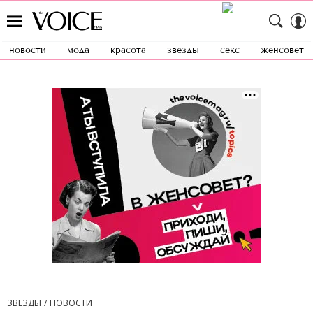
новости
мода
красота
звезды
секс
женсовет
ЗВЕЗДЫ
НОВОСТИ