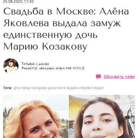
25.08.2020, 17:30
Свадьба в Москве: Алёна
Яковлева выдала замуж
единственную дочь
Марию Козакову
Татьяна Сыкова
Редактор звездных новостей VOICE
Обсудить тему
Теги:
Дети звезд
Актерские династии
свадьба в Москве
возраст