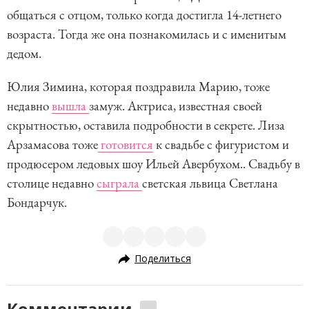
общаться с отцом, только когда достигла 14-летнего
возраста. Тогда же она познакомилась и с именитым
дедом.
Юлия Зимина, которая поздравила Марию, тоже
недавно
вышла
замуж. Актриса, известная своей
скрытностью, оставила подробности в секрете. Лиза
Арзамасова тоже
готовится
к свадьбе с фигуристом и
продюсером ледовых шоу Ильей Авербухом.. Свадьбу в
столице недавно
сыграла
светская львица Светлана
Бондарчук.
Поделиться
Комментарии