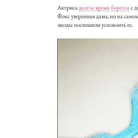
Актриса
долгое время борется
с д
Фокс уверенная дама, но на самом
звезды поспешили успокоить ее.