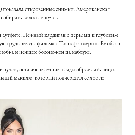
x) показала откровенные снимки. Американская
 собирать волосы в пучок.
м аутфите. Нежный кардиган с перьями и глубоким
ую грудь звезды фильма «Трансформеры». Ее образ
 юбка и нежные босоножки на каблуке.
 пучок, оставив передние пряди обрамлять лицо.
льный макияж, который подчеркнул ее яркую