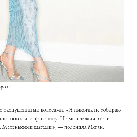
бразе
 с распущенными волосами. «Я никогда не собираю
лова похожа на фасолину. Но мы сделали это, и
о. Маленькими шагами», — пояснила Меган.