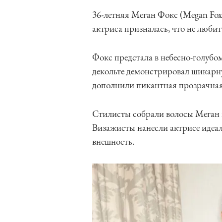
36-летняя Меган Фокс (Megan Fo
актриса призналась, что не любит
Фокс предстала в небесно-голубо
декольте демонстрировал шикарн
дополнили пикантная прозрачная
Стилисты собрали волосы Меган в
Визажисты нанесли актрисе идеа
внешность.