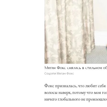
Меган Фокс снялась в стильном о
Соцсети Меган Фокс
Фокс призналась, что любит себя
волосы наверх, потому что моя го
ничего глобального не произошл