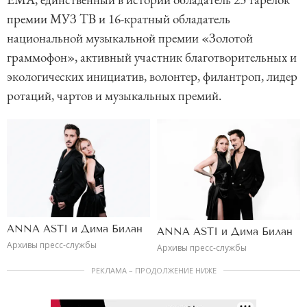
премии МУЗ ТВ и 16-кратный обладатель
национальной музыкальной премии «Золотой
граммофон», активный участник благотворительных и
экологических инициатив, волонтер, филантроп, лидер
ротаций, чартов и музыкальных премий.
ANNA ASTI и Дима Билан
ANNA ASTI и Дима Билан
Архивы пресс-службы
Архивы пресс-службы
РЕКЛАМА – ПРОДОЛЖЕНИЕ НИЖЕ