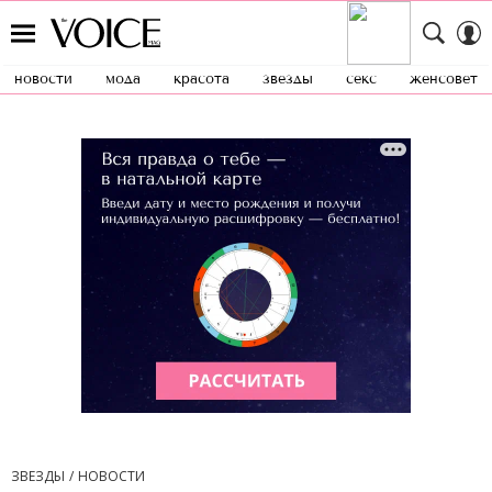
новости
мода
красота
звезды
секс
женсовет
ЗВЕЗДЫ
НОВОСТИ