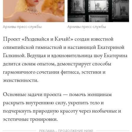
Архивы пресс-службы
Архивы пресс-службы
Проект «Раздевайся и Качай!» создан известной
олимпийской гимнасткой и наставницей Екатериной
Галкиной. Ведущая и вдохновительница шоу Екатерина
делится своим опытом, демонстрирует способы
гармоничного сочетания фитнеса, эстетики и
женственности.
Основные задачи проекта — помочь женщинам
раскрыть внутреннюю силу, укрепить тело и
подчеркнуть природную красоту через необычные и
эстетичные тренировки.
РЕКЛАМА – ПРОДОЛЖЕНИЕ НИЖЕ