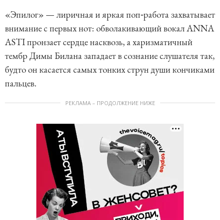
«Эпилог» — лиричная и яркая поп‑работа захватывает
внимание с первых нот: обволакивающий вокал ANNA
ASTI пронзает сердце насквозь, а харизматичный
тембр Димы Билана западает в сознание слушателя так,
будто он касается самых тонких струн души кончиками
пальцев.
РЕКЛАМА – ПРОДОЛЖЕНИЕ НИЖЕ