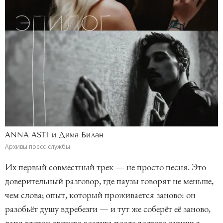
ANNA ASTI и Дима Билан
Архивы пресс-службы
Их первый совместный трек — не просто песня. Это
доверительный разговор, где паузы говорят не меньше,
чем слова; опыт, который проживается заново: он
разобьёт душу вдребезги — и тут же соберёт её заново,
даря глоток свежего воздуха после долгого затишья.