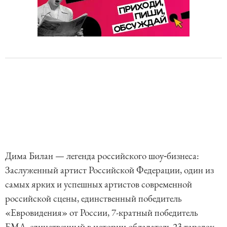
Дима Билан — легенда российского шоу‑бизнеса:
Заслуженный артист Российской Федерации, один из
самых ярких и успешных артистов современной
российской сцены, единственный победитель
«Евровидения» от России, 7-кратный победитель
EMA, единственный в истории обладатель 23 тарелок