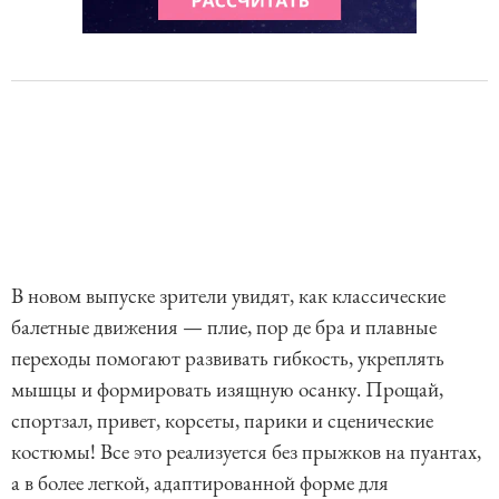
В новом выпуске зрители увидят, как классические
балетные движения — плие, пор де бра и плавные
переходы помогают развивать гибкость, укреплять
мышцы и формировать изящную осанку. Прощай,
спортзал, привет, корсеты, парики и сценические
костюмы! Все это реализуется без прыжков на пуантах,
а в более легкой, адаптированной форме для