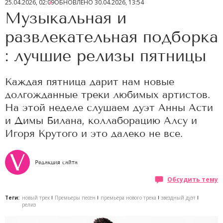
25.04.2026, 02:09
ОБНОВЛЕНО
30.04.2026, 13:54
Музыкальная и
развлекательная подборка
: лучшие релизы пятницы
Каждая пятница дарит нам новые
долгожданные треки любимых артистов.
На этой неделе слушаем дуэт Анны Асти
и Димы Билана, коллаборацию Алсу и
Игоря Крутого и это далеко не все.
Редакция сайта
Обсудить тему
Теги:
новый трек
Премьеры песен
премьера нового трека
звездный дуэт
релиз