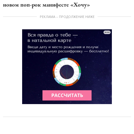
новом поп-рок манифесте «Хочу»
РЕКЛАМА – ПРОДОЛЖЕНИЕ НИЖЕ