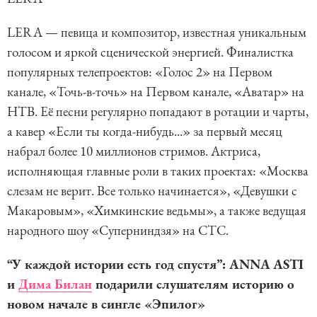
LERA — певица и композитор, известная уникальным
голосом и яркой сценической энергией. Финалистка
популярных телепроектов: «Голос 2» на Первом
канале, «Точь-в-точь» на Первом канале, «Аватар» на
НТВ. Её песни регулярно попадают в ротации и чарты,
а кавер «Если ты когда-нибудь...» за первый месяц
набрал более 10 миллионов стримов. Актриса,
исполняющая главные роли в таких проектах: «Москва
слезам не верит. Все только начинается», «Девушки с
Макаровым», «Химкинские ведьмы», а также ведущая
народного шоу «Суперниндзя» на СТС.
“У каждой истории есть год спустя”: ANNA ASTI
и
Дима Билан
подарили слушателям историю о
новом начале в сингле «Эпилог»