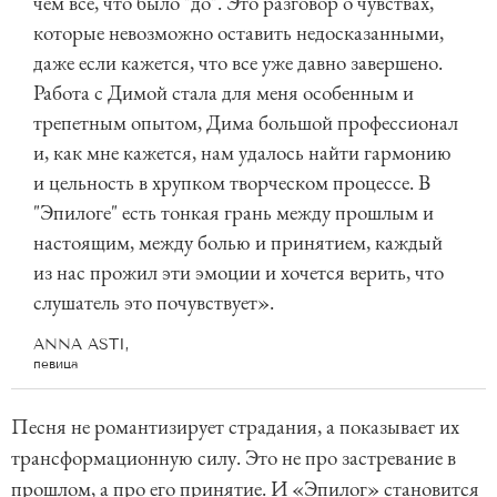
чем все, что было "до". Это разговор о чувствах,
которые невозможно оставить недосказанными,
даже если кажется, что все уже давно завершено.
Работа с Димой стала для меня особенным и
трепетным опытом, Дима большой профессионал
и, как мне кажется, нам удалось найти гармонию
и цельность в хрупком творческом процессе. В
"Эпилоге" есть тонкая грань между прошлым и
настоящим, между болью и принятием, каждый
из нас прожил эти эмоции и хочется верить, что
слушатель это почувствует».
ANNA ASTI,
певица
Песня не романтизирует страдания, а показывает их
трансформационную силу. Это не про застревание в
прошлом, а про его принятие. И «Эпилог» становится