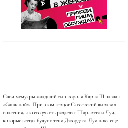
Свои мемуары младший сын короля Карла III назвал
«Запасной». При этом герцог Сассекский выразил
опасения, что его участь разделят Шарлотта и Луи,
которые всегда будут в тени Джорджа. Луи пока еще