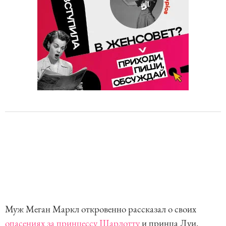
Муж Меган Маркл откровенно рассказал о своих
опасениях за принцессу Шарлотту
и принца Луи.