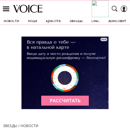
новости
мода
красота
звезды
секс
женсовет
ЗВЕЗДЫ
НОВОСТИ