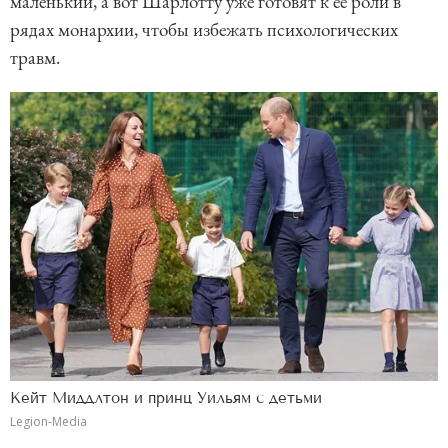
маленький, а вот Шарлотту уже готовят к ее роли в
рядах монархии, чтобы избежать психологических
травм.
Кейт Миддлтон и принц Уильям с детьми
Legion-Media