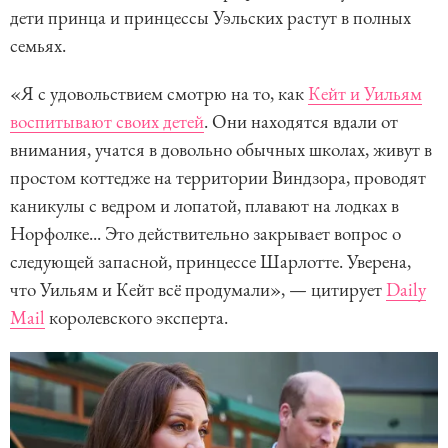
дети принца и принцессы Уэльских растут в полных
семьях.
«Я с удовольствием смотрю на то, как
Кейт и Уильям
воспитывают своих детей
. Они находятся вдали от
внимания, учатся в довольно обычных школах, живут в
простом коттедже на территории Виндзора, проводят
каникулы с ведром и лопатой, плавают на лодках в
Норфолке... Это действительно закрывает вопрос о
следующей запасной, принцессе Шарлотте. Уверена,
что Уильям и Кейт всё продумали», — цитирует
Daily
Mail
королевского эксперта.