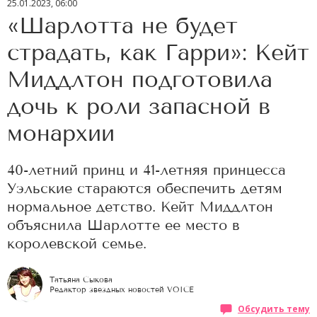
25.01.2023, 06:00
«Шарлотта не будет
страдать, как Гарри»: Кейт
Миддлтон подготовила
дочь к роли запасной в
монархии
40-летний принц и 41-летняя принцесса
Уэльские стараются обеспечить детям
нормальное детство. Кейт Миддлтон
объяснила Шарлотте ее место в
королевской семье.
Татьяна Сыкова
Редактор звездных новостей VOICE
Обсудить тему