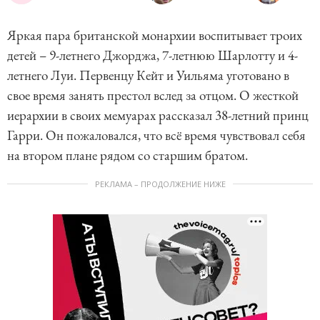
Яркая пара британской монархии воспитывает троих
детей – 9-летнего Джорджа, 7-летнюю Шарлотту и 4-
летнего Луи. Первенцу Кейт и Уильяма уготовано в
свое время занять престол вслед за отцом. О жесткой
иерархии в своих мемуарах рассказал 38-летний принц
Гарри. Он пожаловался, что всё время чувствовал себя
на втором плане рядом со старшим братом.
РЕКЛАМА – ПРОДОЛЖЕНИЕ НИЖЕ