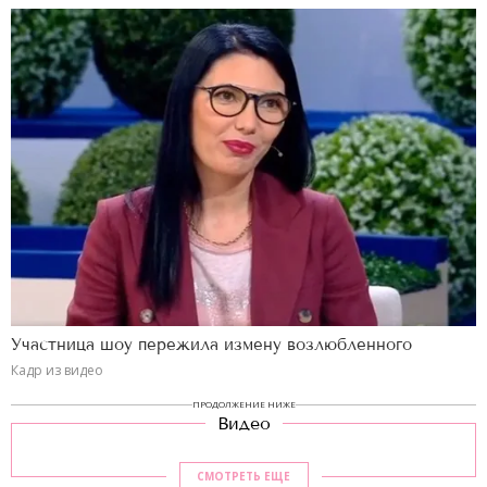
Участница шоу пережила измену возлюбленного
Кадр из видео
ПРОДОЛЖЕНИЕ НИЖЕ
Видео
СМОТРЕТЬ ЕЩЕ