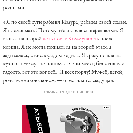
родными.
«Я по своей сути рабыня Изаура, рабыня своей семьи.
Я плохая мать! Потому что я стелюсь перед всеми. Я
вышла на второй
день после Коммунарки
, после
ковида. Я не могла подняться на второй этаж, я
задыхалась, с кислородом ходила. Я сразу пошла на
кухню, потому что понимала: они месяц без меня ели
гадость, вот это вот всё... Я всех порчу! Мужей, детей,
родственников своих», — отметила телеведущая.
РЕКЛАМА – ПРОДОЛЖЕНИЕ НИЖЕ