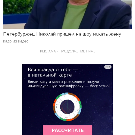
Петербуржец Николай пришел на шоу искать жену
Кадр из видео
РЕКЛАМА – ПРОДОЛЖЕНИЕ НИЖЕ