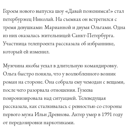
Героем нового выпуска шоу «Давай поженимся!» стал
петербуржец Николай. На съемках он встретился с
тремя девушками: Марианной и двумя Ольгами. Одна
из них оказалась жительницей Санкт-Петербурга.
Участница телепроекта рассказала об избраннике,
который ей изменил.
Мужчина якобы уехал в длительную командировку.
Ольга быстро поняла, что у возлюбленного возник
роман на стороне. Она собрала ему чемодан с вещами,
после чего разорвала отношения. Гузеева
поиронизировала над ситуацией. Телеведущая
рассказала, как сталкивалась с ревностью со стороны
первого мужа Ильи Древнова. Актер умер в 1991 году
от передозировки наркотиками.