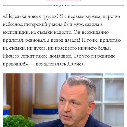
ПРОДОЛЖЕНИЕ
«Неделька новых трусов? Я с первым мужем, царство
небесное, питерский у меня был муж, ездила в
экспедиции, на съемки надолго. Он неожиданно
прилетал, ревновал, я повод давала! И тоже: прилетаю
на съемки, ни духов, ни красивого нижнего белья.
Ничего, лежит такое, домашнее. Так что он ревизию
проводил!» — пожаловалась Лариса.