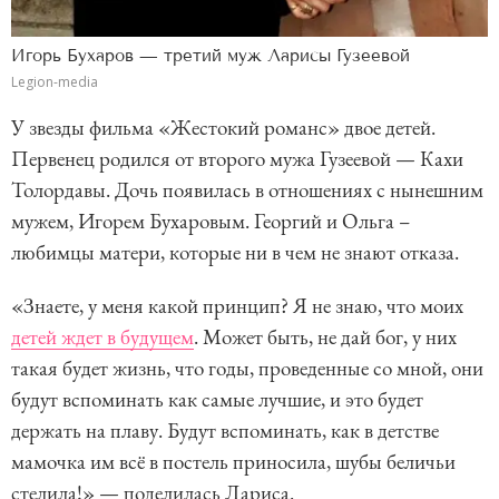
Игорь Бухаров — третий муж Ларисы Гузеевой
Legion-media
У звезды фильма «Жестокий романс» двое детей.
Первенец родился от второго мужа Гузеевой — Кахи
Толордавы. Дочь появилась в отношениях с нынешним
мужем, Игорем Бухаровым. Георгий и Ольга –
любимцы матери, которые ни в чем не знают отказа.
«Знаете, у меня какой принцип? Я не знаю, что моих
детей ждет в будущем
. Может быть, не дай бог, у них
такая будет жизнь, что годы, проведенные со мной, они
будут вспоминать как самые лучшие, и это будет
держать на плаву. Будут вспоминать, как в детстве
мамочка им всё в постель приносила, шубы беличьи
стелила!» — поделилась Лариса.