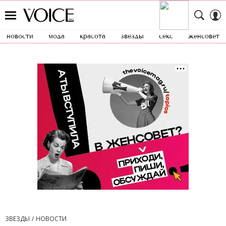
новости
мода
красота
звезды
секс
женсовет
ЗВЕЗДЫ
НОВОСТИ