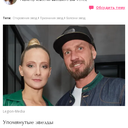
Обсудить тему
Теги:
Откровения звезд
Признания звезд
Болезни звезд
Legion-Media
Упомянутые звезды