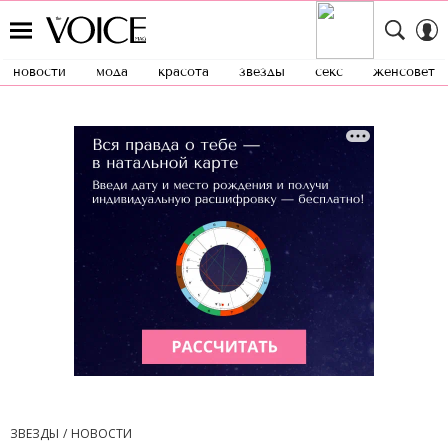
новости
мода
красота
звезды
секс
женсовет
ЗВЕЗДЫ
НОВОСТИ