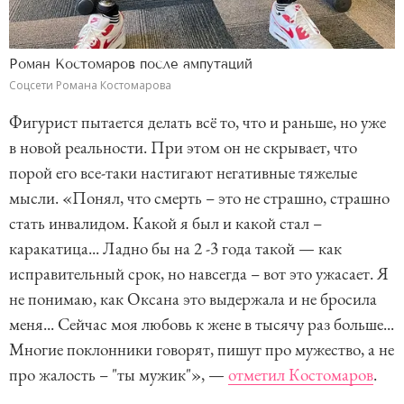
Роман Костомаров после ампутаций
Соцсети Романа Костомарова
Фигурист пытается делать всё то, что и раньше, но уже
в новой реальности. При этом он не скрывает, что
порой его все-таки настигают негативные тяжелые
мысли. «Понял, что смерть – это не страшно, страшно
стать инвалидом. Какой я был и какой стал –
каракатица... Ладно бы на 2 -3 года такой — как
исправительный срок, но навсегда – вот это ужасает. Я
не понимаю, как Оксана это выдержала и не бросила
меня... Сейчас моя любовь к жене в тысячу раз больше...
Многие поклонники говорят, пишут про мужество, а не
про жалость – "ты мужик"», —
отметил Костомаров
.