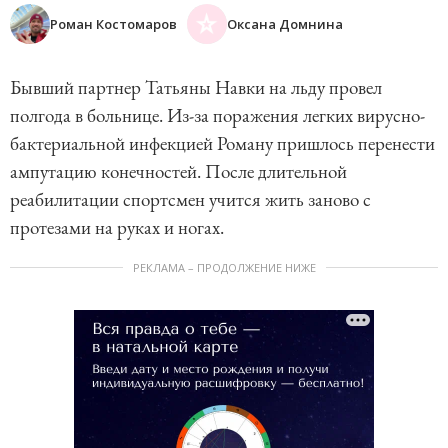
Роман Костомаров
Оксана Домнина
Бывший партнер Татьяны Навки на льду провел
полгода в больнице. Из-за поражения легких вирусно-
бактериальной инфекцией Роману пришлось перенести
ампутацию конечностей. После длительной
реабилитации спортсмен учится жить заново с
протезами на руках и ногах.
РЕКЛАМА – ПРОДОЛЖЕНИЕ НИЖЕ