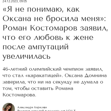
24.12.2023, 09:05
«Я не понимаю, как
Оксана не бросила меня»:
Роман Костомаров заявил,
что его любовь к жене
после ампутаций
увеличилась
46-летний олимпийский чемпион заявил,
что стал «каракатицей». Оксана Домнина
заверила, что ни на секунду не думала о
том, чтобы оставить Романа
Костомарова.
Александра Карасева
Редактор новостей выходного дня VOICE