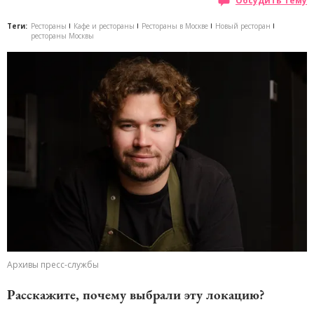
Обсудить тему
Теги:
Рестораны
Кафе и рестораны
Рестораны в Москве
Новый ресторан
рестораны Москвы
Архивы пресс-службы
Расскажите, почему выбрали эту локацию?