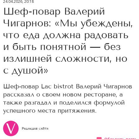
24.04.2026, 20:18
Шеф-повар Валерий
Чигарнов: «Мы убеждены,
что еда должна радовать
и быть понятной — без
излишней сложности, но
с душой»
Шеф-повар Lac bistrot Валерий Чигарнов
рассказал о своем новом ресторане, а
также разгадал и поделился формулой
успешного места притяжения.
Редакция сайта