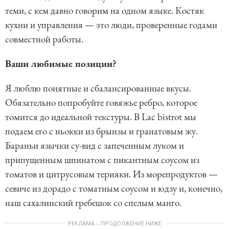
теми, с кем давно говорим на одном языке. Костяк
кухни и управления — это люди, проверенные годами
совместной работы.
Ваши любимые позиции?
Я люблю понятные и сбалансированные вкусы.
Обязательно попробуйте говяжье ребро, которое
томится до идеальной текстуры. В Lac bistrot мы
подаем его с ньокки из брынзы и гранатовым жу.
Бараньи язычки су-вид с запеченным луком и
припущенным шпинатом с пикантным соусом из
томатов и цитрусовым терияки. Из морепродуктов —
севиче из дорадо с томатным соусом и юдзу и, конечно,
наш сахалинский гребешок со спелым манго.
РЕКЛАМА – ПРОДОЛЖЕНИЕ НИЖЕ