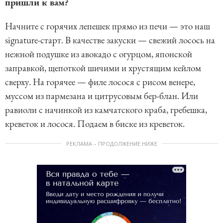
пришли к вам?
Начните с горячих лепешек прямо из печи — это наш
signature-старт. В качестве закуски — свежий лосось на
нежной подушке из авокадо с огурцом, японской
заправкой, щепоткой шичими и хрустящим кейлом
сверху. На горячее — филе лосося с рисом венере,
муссом из пармезана и цитрусовым бер-блан. Или
равиоли с начинкой из камчатского краба, гребешка,
креветок и лосося. Подаем в биске из креветок.
РЕКЛАМА – ПРОДОЛЖЕНИЕ НИЖЕ