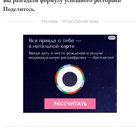
Вы разгадали формулу успешного ресторана?
Поделитесь.
РЕКЛАМА – ПРОДОЛЖЕНИЕ НИЖЕ