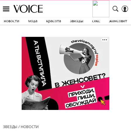
новости
мода
красота
звезды
секс
женсовет
ЗВЕЗДЫ
НОВОСТИ