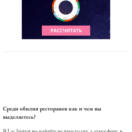
Среди обилия ресторанов как и чем вы
выделяетесь?
В Lac bistrot вы найдёте не просто еду, а атмосферу, в