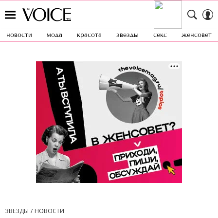
новости
мода
красота
звезды
секс
женсовет
ЗВЕЗДЫ
НОВОСТИ