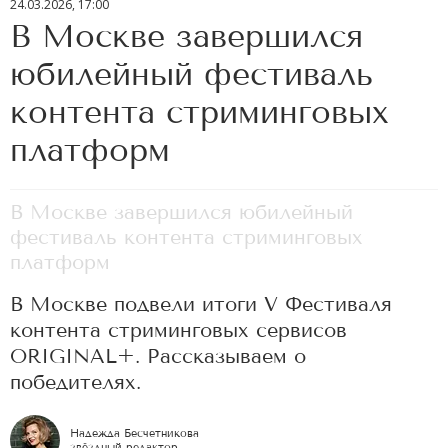
24.03.2026, 17:00
В Москве завершился
юбилейный фестиваль
контента стриминговых
платформ
В Москве завершился юбилейный
фестиваль контента стриминговых
платформ
В Москве подвели итоги V Фестиваля
контента стриминговых сервисов
ORIGINAL+. Рассказываем о
победителях.
Надежда Бесчетникова
звёздный редактор