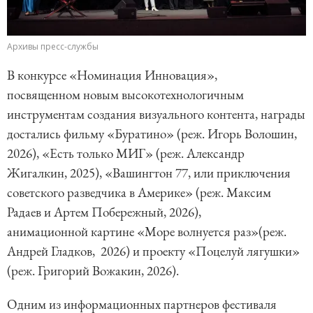
Архивы пресс-службы
В конкурсе «Номинация Инновация»,
посвященном новым высокотехнологичным
инструментам создания визуального контента, награды
достались фильму «Буратино» (реж. Игорь Волошин,
2026), «Есть только МИГ» (реж. Александр
Жигалкин, 2025), «Вашингтон 77, или приключения
советского разведчика в Америке» (реж. Максим
Радаев и Артем Побережный, 2026),
анимационной картине «Море волнуется раз»(реж.
Андрей Гладков, 2026) и проекту «Поцелуй лягушки»
(реж. Григорий Вожакин, 2026).
Одним из информационных партнеров фестиваля