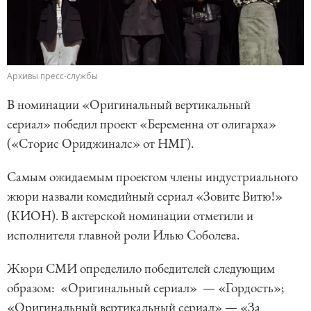
Архивы пресс-службы
В номинации «Оригинальный вертикальный
сериал» победил проект «Беременна от олигарха»
(«Сторис Ориджиналс» от НМГ).
Самым ожидаемым проектом члены индустриального
жюри назвали комедийный сериал «Зовите Витю!»
(КИОН). В актерской номинации отметили и
исполнителя главной роли Илью Соболева.
Жюри СМИ определило победителей следующим
образом: «Оригинальный сериал» — «Гордость»;
«Оригинальный вертикальный сериал» — «За