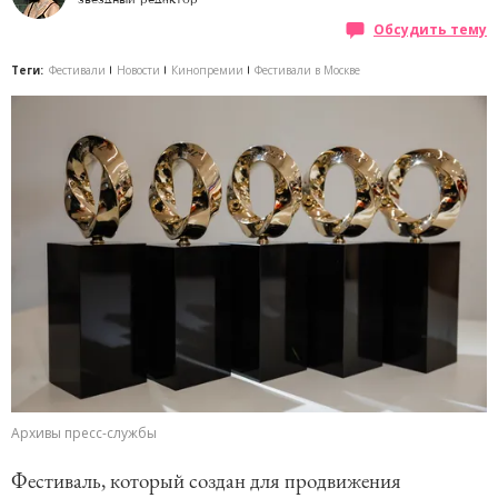
Обсудить тему
Теги:
Фестивали
Новости
Кинопремии
Фестивали в Москве
Архивы пресс-службы
Фестиваль, который создан для продвижения