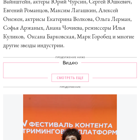
Вайнштейн, актеры Юрий Чурсин, Сергей Юшкевич,
Евгений Романцов, Максим Лагашкин, Алексей
Онежен, актрисы Екатерина Волкова, Ольга Лерман,
Софья Аржаных, Анана Чочиева, режиссеры Илья
Куликов, Оксана Барковская, Марк Горобец и многие
другие звезды индустрии.
ПРОДОЛЖЕНИЕ НИЖЕ
Видео
СМОТРЕТЬ ЕЩЕ
ПРОДОЛЖЕНИЕ