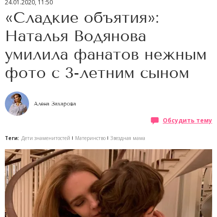
24.01.2020, 11:50
«Сладкие объятия»:
Наталья Водянова
умилила фанатов нежным
фото с 3-летним сыном
Алена Захарова
Обсудить тему
Теги:
Дети знаменитостей
Материнство
Звездная мама