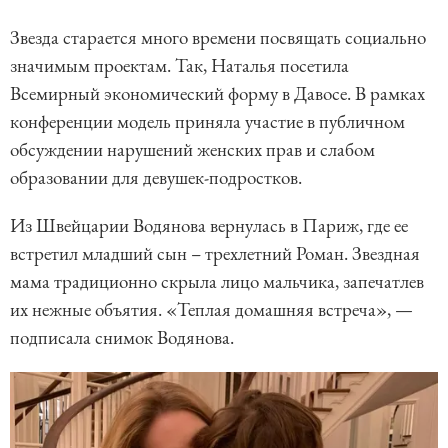
Звезда старается много времени посвящать социально
значимым проектам. Так, Наталья посетила
Всемирный экономический форму в Давосе. В рамках
конференции модель приняла участие в публичном
обсуждении нарушений женских прав и слабом
образовании для девушек-подростков.
Из Швейцарии Водянова вернулась в Париж, где ее
встретил младший сын – трехлетний Роман. Звездная
мама традиционно скрыла лицо мальчика, запечатлев
их нежные объятия. «Теплая домашняя встреча», —
подписала снимок Водянова.