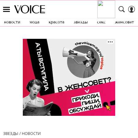
новости
мода
красота
звезды
секс
женсовет
ЗВЕЗДЫ
НОВОСТИ