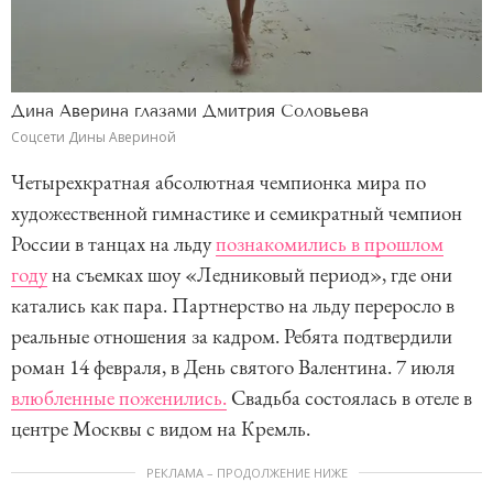
Дина Аверина глазами Дмитрия Соловьева
Соцсети Дины Авериной
Четырехкратная абсолютная чемпионка мира по
художественной гимнастике и семикратный чемпион
России в танцах на льду
познакомились в прошлом
году
на съемках шоу «Ледниковый период», где они
катались как пара. Партнерство на льду переросло в
реальные отношения за кадром. Ребята подтвердили
роман 14 февраля, в День святого Валентина. 7 июля
влюбленные поженились.
Свадьба состоялась в отеле в
центре Москвы с видом на Кремль.
РЕКЛАМА – ПРОДОЛЖЕНИЕ НИЖЕ