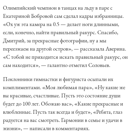
Олимпийский чемпион в танцах на льду в паре с
Екатериной Бобровой сам сделал кадры избранницы.
«Ох уж эта камера на 0.5 — делает ноги длинными,
если, конечно, найти правильный ракурс. Спасибо,
Дмитрий, за прекрасные фотографии, ну а мы
переезжаем на другой остров», — рассказала Аверина.
«С тобой не приходится искать правильный ракурс, он
сам находится», — галантно отметил Соловьев.
Поклонники гимнастки и фигуриста осыпали их
комплиментами. «Моя любимая пара», «Ну какие же
вы красивые, счастливые. Пусть это состояние души
будет до 100 лет. Обожаю вас», «Какие прекрасные и
влюбленные. Пусть так всегда и будет», «Ребята, глаз
радуется на вас смотреть. Гармонии в семье и удачи в
жизни», — написали в комментариях.