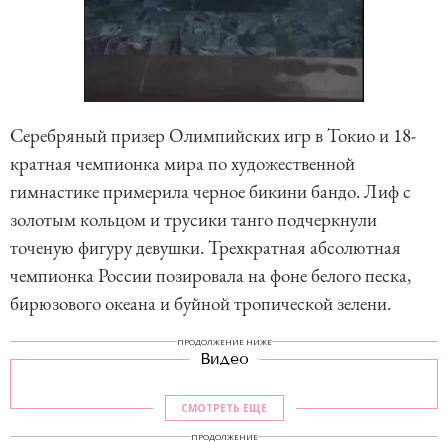
Серебряный призер Олимпийских игр в Токио и 18-
кратная чемпионка мира по художественной
гимнастике примерила черное бикини бандо. Лиф с
золотым кольцом и трусики танго подчеркнули
точеную фигуру девушки. Трехкратная абсолютная
чемпионка России позировала на фоне белого песка,
бирюзового океана и буйной тропической зелени.
ПРОДОЛЖЕНИЕ НИЖЕ
Видео
СМОТРЕТЬ ЕЩЕ
ПРОДОЛЖЕНИЕ