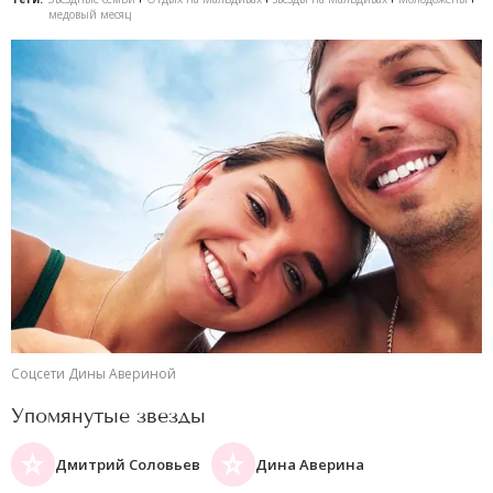
медовый месяц
Соцсети Дины Авериной
Упомянутые звезды
Дмитрий Соловьев
Дина Аверина