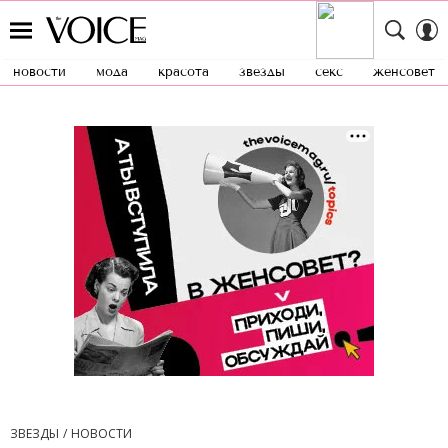
новости
мода
красота
звезды
секс
женсовет
ЗВЕЗДЫ
НОВОСТИ