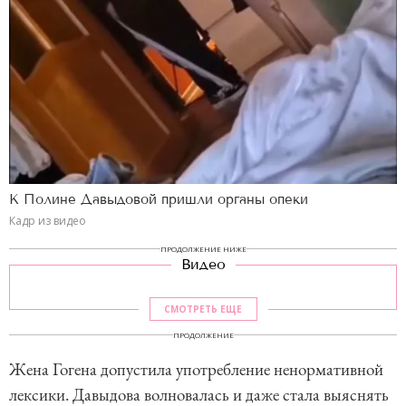
К Полине Давыдовой пришли органы опеки
Кадр из видео
ПРОДОЛЖЕНИЕ НИЖЕ
Видео
СМОТРЕТЬ ЕЩЕ
ПРОДОЛЖЕНИЕ
Жена Гогена допустила употребление ненормативной
лексики. Давыдова волновалась и даже стала выяснять