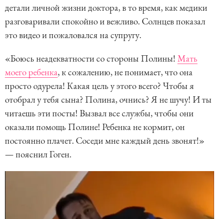
детали личной жизни доктора, в то время, как медики
разговаривали спокойно и вежливо. Солнцев показал
это видео и пожаловался на супругу.
«Боюсь неадекватности со стороны Полины!
Мать
моего ребенка
, к сожалению, не понимает, что она
просто одурела! Какая цель у этого всего? Чтобы я
отобрал у тебя сына? Полина, очнись? Я не шучу! И ты
читаешь эти посты! Вызвал все службы, чтобы они
оказали помощь Полине! Ребенка не кормит, он
постоянно плачет. Соседи мне каждый день звонят!»
— пояснил Гоген.