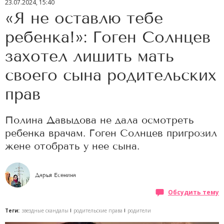
23.07.2024, 15:40
«Я не оставлю тебе
ребенка!»: Гоген Солнцев
захотел лишить мать
своего сына родительских
прав
Полина Давыдова не дала осмотреть
ребенка врачам. Гоген Солнцев пригрозил
жене отобрать у нее сына.
Дарья Есенина
Обсудить тему
Теги:
звездные скандалы
родительские права
родители