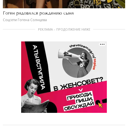
Гоген радовался рождению сына
Соцсети Гогена Солнцева
РЕКЛАМА – ПРОДОЛЖЕНИЕ НИЖЕ