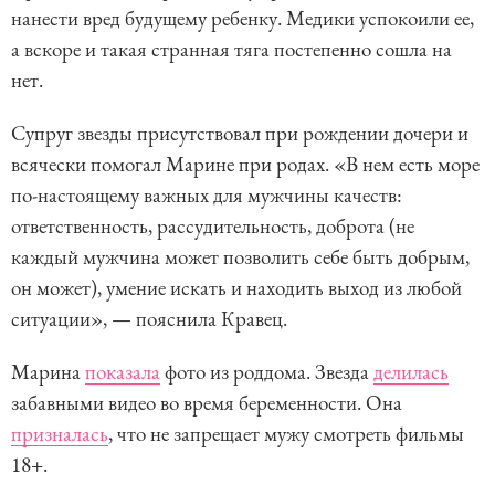
нанести вред будущему ребенку. Медики успокоили ее,
а вскоре и такая странная тяга постепенно сошла на
нет.
Супруг звезды присутствовал при рождении дочери и
всячески помогал Марине при родах. «В нем есть море
по-настоящему важных для мужчины качеств:
ответственность, рассудительность, доброта (не
каждый мужчина может позволить себе быть добрым,
он может), умение искать и находить выход из любой
ситуации», — пояснила Кравец.
Марина
показала
фото из роддома. Звезда
делилась
забавными видео во время беременности. Она
призналась
, что не запрещает мужу смотреть фильмы
18+.