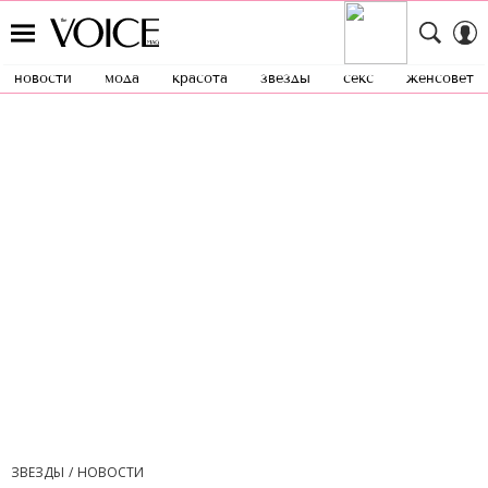
новости
мода
красота
звезды
секс
женсовет
ЗВЕЗДЫ
НОВОСТИ