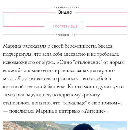
ПРОДОЛЖЕНИЕ НИЖЕ
Видео
СМОТРЕТЬ ЕЩЕ
ПРОДОЛЖЕНИЕ
Марина рассказала о своей беременности. Звезда
подчеркнула, что вела себя адекватно и не требовала
невозможного от мужа. «Одно "отклонение" от нормы
всё же было: мне очень нравился запах дегтярного
мыла. Я даже несколько раз носила его с собой в
красивой жестяной баночке. Кто-то мог подумать, что
там зеркальце, ан нет, по ядреному аромату
становилось понятно, что "зеркальце" с сюрпризом»,
— поделилась Марина в интервью «Антенне».