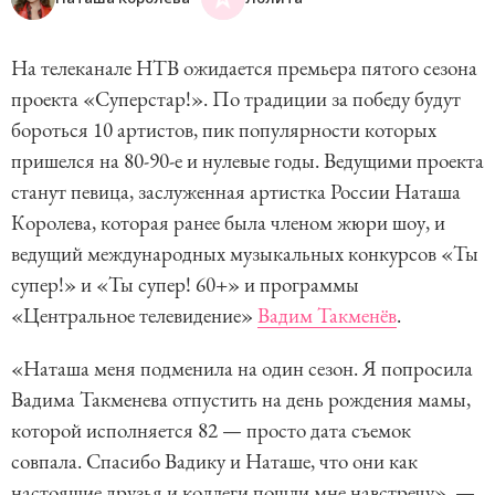
На телеканале НТВ ожидается премьера пятого сезона
проекта «Суперстар!». По традиции за победу будут
бороться 10 артистов, пик популярности которых
пришелся на 80-90-е и нулевые годы. Ведущими проекта
станут певица, заслуженная артистка России Наташа
Королева, которая ранее была членом жюри шоу, и
ведущий международных музыкальных конкурсов «Ты
супер!» и «Ты супер! 60+» и программы
«Центральное телевидение»
Вадим Такменёв
.
«Наташа меня подменила на один сезон. Я попросила
Вадима Такменева отпустить на день рождения мамы,
которой исполняется 82 — просто дата съемок
совпала. Спасибо Вадику и Наташе, что они как
настоящие друзья и коллеги пошли мне навстречу», —