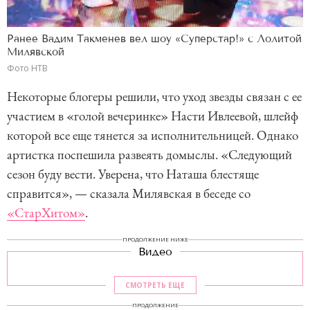
Ранее Вадим Такменев вел шоу «Суперстар!» с Лолитой
Милявской
Фото НТВ
Некоторые блогеры решили, что уход звезды связан с ее
участием в «голой вечеринке» Насти Ивлеевой, шлейф
которой все еще тянется за исполнительницей. Однако
артистка поспешила развеять домыслы. «Следующий
сезон буду вести. Уверена, что Наташа блестяще
справится», — сказала Милявская в беседе со
«СтарХитом»
.
ПРОДОЛЖЕНИЕ НИЖЕ
Видео
СМОТРЕТЬ ЕЩЕ
ПРОДОЛЖЕНИЕ