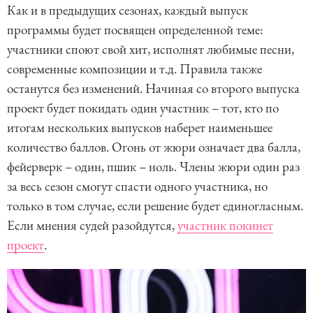
Как и в предыдущих сезонах, каждый выпуск
программы будет посвящен определенной теме:
участники споют свой хит, исполнят любимые песни,
современные композиции и т.д. Правила также
останутся без изменений. Начиная со второго выпуска
проект будет покидать один участник – тот, кто по
итогам нескольких выпусков наберет наименьшее
количество баллов. Огонь от жюри означает два балла,
фейерверк – один, пшик – ноль. Члены жюри один раз
за весь сезон смогут спасти одного участника, но
только в том случае, если решение будет единогласным.
Если мнения судей разойдутся,
участник покинет
проект
.