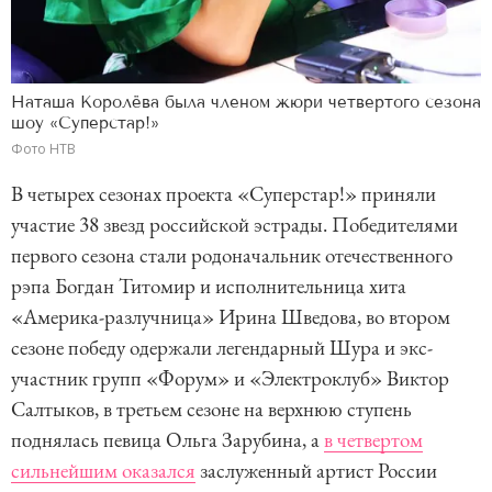
Наташа Королёва была членом жюри четвертого сезона
шоу «Суперстар!»
Фото НТВ
В четырех сезонах проекта «Суперстар!» приняли
участие 38 звезд российской эстрады. Победителями
первого сезона стали родоначальник отечественного
рэпа Богдан Титомир и исполнительница хита
«Америка-разлучница» Ирина Шведова, во втором
сезоне победу одержали легендарный Шура и экс-
участник групп «Форум» и «Электроклуб» Виктор
Салтыков, в третьем сезоне на верхнюю ступень
поднялась певица Ольга Зарубина, а
в четвертом
сильнейшим оказался
заслуженный артист России