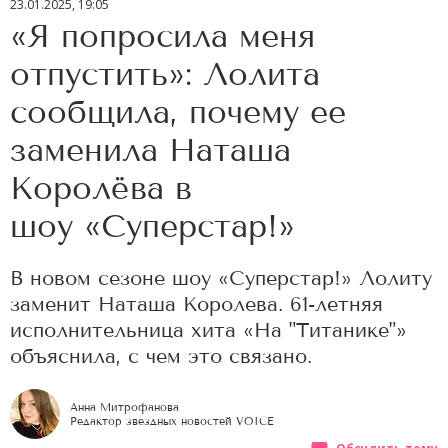
23.01.2025, 19:05
«Я попросила меня
отпустить»: Лолита
сообщила, почему ее
заменила Наташа
Королёва в
шоу «Суперстар!»
В новом сезоне шоу «Суперстар!» Лолиту
заменит Наташа Королева. 61-летняя
исполнительница хита «На "Титанике"»
объяснила, с чем это связано.
Анна Митрофанова
Редактор звездных новостей VOICE