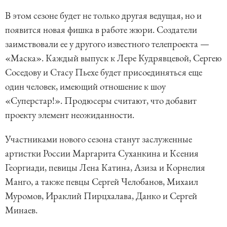
В этом сезоне будет не только другая ведущая, но и
появится новая фишка в работе жюри. Создатели
заимствовали ее у другого известного телепроекта —
«Маска». Каждый выпуск к Лере Кудрявцевой, Сергею
Соседову и Стасу Пьехе будет присоединяться еще
один человек, имеющий отношение к шоу
«Суперстар!». Продюсеры считают, что добавит
проекту элемент неожиданности.
Участниками нового сезона станут заслуженные
артистки России Маргарита Суханкина и Ксения
Георгиади, певицы Лена Катина, Азиза и Корнелия
Манго, а также певцы Сергей Челобанов, Михаил
Муромов, Ираклий Пирцхалава, Данко и Сергей
Минаев.