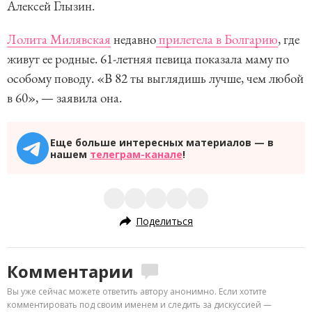
Алексей Глызин.
Лолита Милявская
недавно
прилетела в Болгарию
, где
живут ее родные. 61-летняя певица показала маму по
особому поводу. «В 82 ты выглядишь лучше, чем любой
в 60», — заявила она.
Еще больше интересных материалов — в
нашем
телеграм-канале
!
Поделиться
Комментарии
Вы уже сейчас можете ответить автору анонимно. Если хотите
комментировать под своим именем и следить за дискуссией —