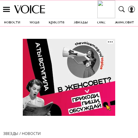
новости
мода
красота
звезды
секс
женсовет
ЗВЕЗДЫ
НОВОСТИ