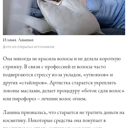
Илана Ланина
фото из открытых источников
Она никогда не красила волосы и не делала короткую
стрижку. В связи с профессией ее волосы часто
подвергаются стрессу из-за укладок, «утюжков» и
других «стайлеров». Артистка старается укреплять
локоны маслами, делает процедуру «боток сдля волос»
или пирофорез – лечение волос огнем.
Ланина призналась, что старается не тратить деньги на
косметику. Некоторые средства она покупает в