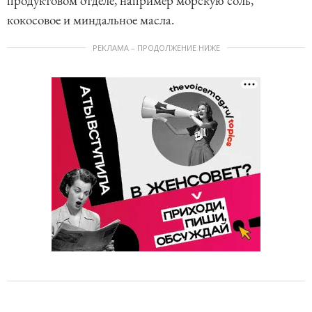
продуктовом отделе, например морскую соль,
кокосовое и миндальное масла.
РЕКЛАМА – ПРОДОЛЖЕНИЕ НИЖЕ