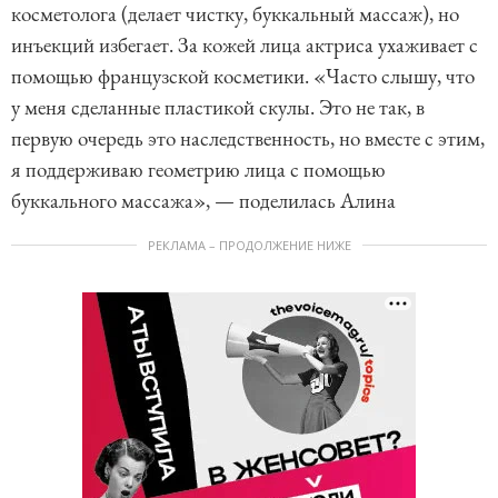
косметолога (делает чистку, буккальный массаж), но
инъекций избегает. За кожей лица актриса ухаживает с
помощью французской косметики. «Часто слышу, что
у меня сделанные пластикой скулы. Это не так, в
первую очередь это наследственность, но вместе с этим,
я поддерживаю геометрию лица с помощью
буккального массажа», — поделилась Алина
РЕКЛАМА – ПРОДОЛЖЕНИЕ НИЖЕ