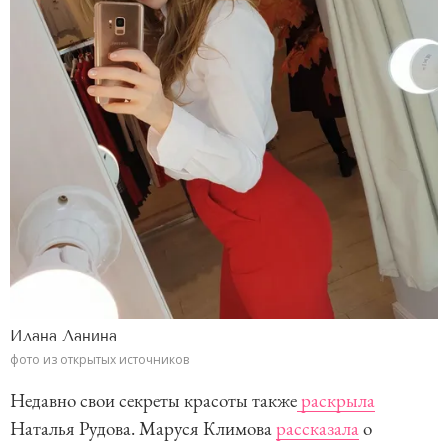
Илана Ланина
фото из открытых источников
Недавно свои секреты красоты также
раскрыла
Наталья Рудова. Маруся Климова
рассказала
о