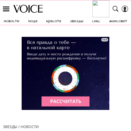
новости
мода
красота
звезды
секс
женсовет
ЗВЕЗДЫ
НОВОСТИ