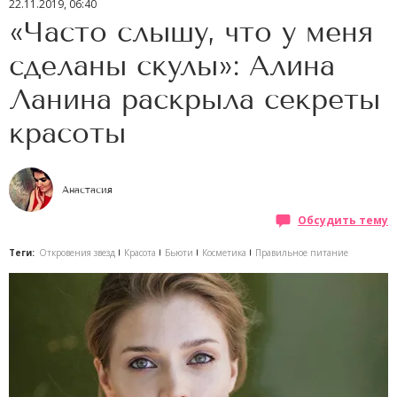
22.11.2019, 06:40
«Часто слышу, что у меня
сделаны скулы»: Алина
Ланина раскрыла секреты
красоты
Анастасия
Обсудить тему
Теги:
Откровения звезд
Красота
Бьюти
Косметика
Правильное питание