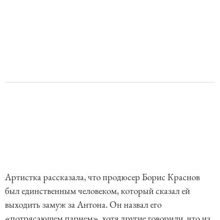
Артистка рассказала, что продюсер Борис Краснов
был единственным человеком, который сказал ей
выходить замуж за Антона. Он назвал его
«потрясающем парнем», хотя другие говорили, что из