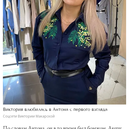
Виктория влюбилась в Антона с первого взгляда
Соцсети Виктории Макарской
По словам Антона, он в то время был бомжом. Акеру