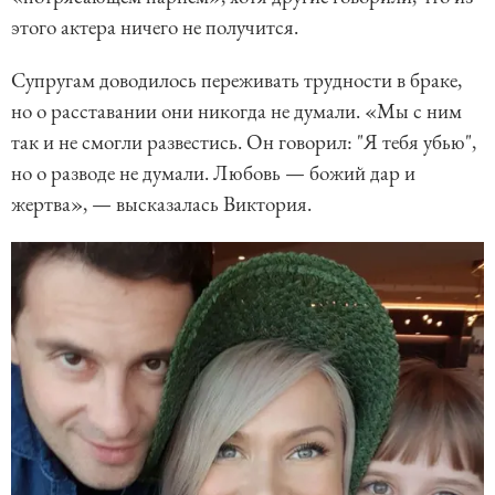
этого актера ничего не получится.
Супругам доводилось переживать трудности в браке,
но о расставании они никогда не думали. «Мы с ним
так и не смогли развестись. Он говорил: "Я тебя убью",
но о разводе не думали. Любовь — божий дар и
жертва», — высказалась Виктория.