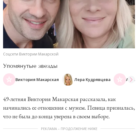
Соцсети Виктории Макарской
Упомянутые звезды
Виктория Макарская
Лера Кудрявцева
Анто
49-летняя Виктория Макарская рассказала, как
начинались ее отношения с мужем. Певица призналась,
что не была до конца уверена в своем выборе.
РЕКЛАМА – ПРОДОЛЖЕНИЕ НИЖЕ