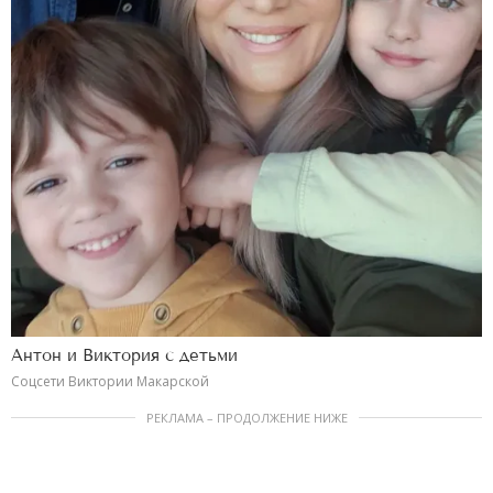
Антон и Виктория с детьми
Соцсети Виктории Макарской
РЕКЛАМА – ПРОДОЛЖЕНИЕ НИЖЕ