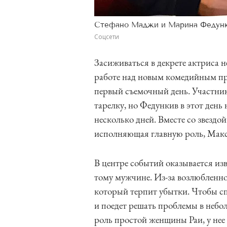
Стефано Маджи и Марина Федун
Соцсети
Засиживаться в декрете актриса н
работе над новым комедийным пр
первый съемочный день. Участни
тарелку, но Федункив в этот день
несколько дней. Вместе со звездо
исполняющая главную роль, Мак
В центре событий оказывается изв
тому мужчине. Из-за возлюбленно
который терпит убытки. Чтобы с
и поедет решать проблемы в небо
роль простой женщины Раи, у нее