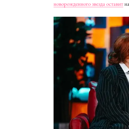
новорожденного звезда оставит
на