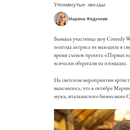
Упомянутые звезды
Марина Федункив
Бывшая участница шоу Comedy Wo
полгода актриса не выходила в св
время съемок проекта «Первые на
всячески оберегали на площадке.
На светском мероприятии артистк
выяснилось, что в октябре Марин
мужа, итальянского бизнесмена С