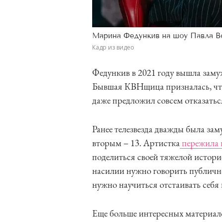
Марина Федункив на шоу Павла В
Кадр из видео
Федункив в 2021 году вышла заму
Бывшая КВНщица призналась, что 
даже предложил совсем отказатьс
Ранее телезвезда дважды была за
вторым – 13. Артистка
пережила 
поделиться своей тяжелой истори
насилии нужно говорить публичн
нужно научиться отстаивать себя 
Еще больше интересных материал