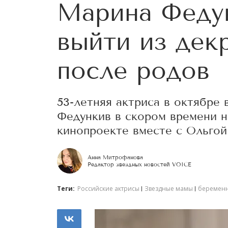
Марина Феду
выйти из дек
после родов
53-летняя актриса в октябре
Федункив в скором времени н
кинопроекте вместе с Ольгой
Анна Митрофанова
Редактор звездных новостей VOICE
Теги:
Российские актрисы
Звездные мамы
беременн