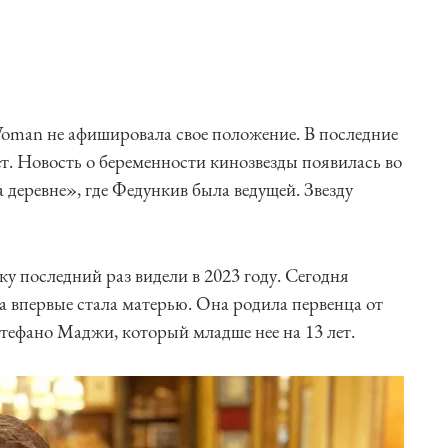
man не афишировала свое положение. В последние
ет. Новость о беременности кинозвезды появилась во
 деревне», где Федункив была ведущей. Звезду
у последний раз видели в 2023 году. Сегодня
а впервые стала матерью. Она родила первенца от
тефано Маджи, который младше нее на 13 лет.