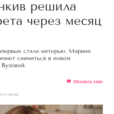
нкив решила
рета через месяц
 впервые стала матерью. Марина
ачнет сниматься в новом
 Бузовой.
Обсудить тему
ость звезды