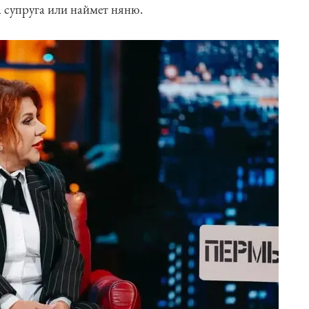
 супруга или наймет няню.