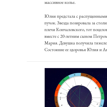
массивное колье.
Юлия предстала с распущенными 
пучок. Звезда позировала за сто
плечи Кончаловского, тот поцелов
вместе с 20-летним сыном Петром.
Мария. Девушка получила тяжелей
Состояние ее здоровья Юлия и А