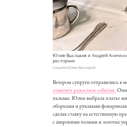
Юлия Высоцкая и Андрей Кончало
ресторане
Соцсети Юлии Высоцкой
Вечером супруги отправились в м
отметить радостное событие.
Они 
пальмы. Юлия выбрала платье ми
оборками и рукавами-фонариками.
сделав ставку на естественную к
с широкими полями и золотые укр