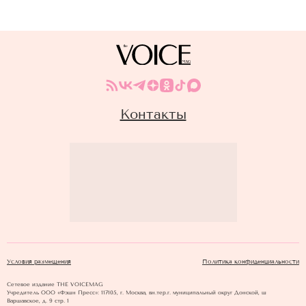
Контакты
Условия размещения
Политика конфиденциальности
Сетевое издание THE VOICEMAG
Учредитель ООО «Фэшн Пресс»: 117105, г. Москва, вн.тер.г. муниципальный округ Донской, ш
Варшавское, д. 9 стр. 1