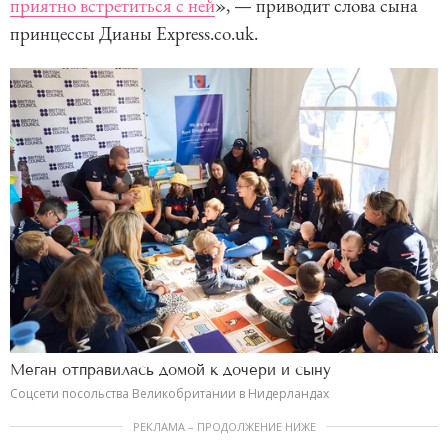
приятно встретиться с ней
», — приводит слова сына
принцессы Дианы Express.co.uk.
Меган отправилась домой к дочери и сыну
Соцсети посольства Великобритании в Нидерландах
РЕКЛАМА – ПРОДОЛЖЕНИЕ НИЖЕ