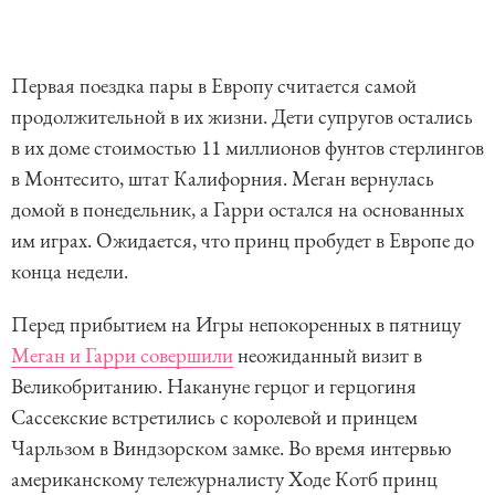
Первая поездка пары в Европу считается самой
продолжительной в их жизни. Дети супругов остались
в их доме стоимостью 11 миллионов фунтов стерлингов
в Монтесито, штат Калифорния. Меган вернулась
домой в понедельник, а Гарри остался на основанных
им играх. Ожидается, что принц пробудет в Европе до
конца недели.
Перед прибытием на Игры непокоренных в пятницу
Меган и Гарри совершили
неожиданный визит в
Великобританию. Накануне герцог и герцогиня
Сассекские встретились с королевой и принцем
Чарльзом в Виндзорском замке. Во время интервью
американскому тележурналисту Ходе Котб принц