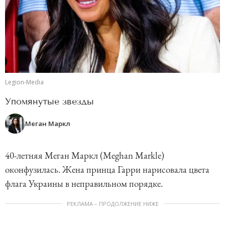
Legion-Media
Упомянутые звезды
Меган Маркл
40-летняя Меган Маркл (Meghan Markle)
оконфузилась. Жена принца Гарри нарисовала цвета
флага Украины в неправильном порядке.
РЕКЛАМА – ПРОДОЛЖЕНИЕ НИЖЕ