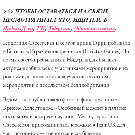
⚡️⚡️⚡️
ЧТОБЫ ОСТАВАТЬСЯ НА СВЯЗИ,
НЕСМОТРЯ НИ НА ЧТО, ИЩИ НАС В
Яндекс.Дзен
,
VK
,
Telegram
,
Одноклассниках
.
Герцогиня Сассекская и ее муж принц Гарри побывали
в Гааге на «Играх непокоренных» (Invictus Games). Во
время своего пребывания в Нидерландах бывшая
актриса пообщалась с участниками мероприятия и их
родными, а также приняла участие в частном
мероприятии с посольством Великобритании.
Ведомство опубликовало фотографии, сделанные
Крисом Аллертоном. «Особенный момент в палатке
посольства в воскресенье, когда Меган, герцогиня
Сассекская, присоединилась к семьям #TeamUK для
часа историй», — говорится в сообщении.