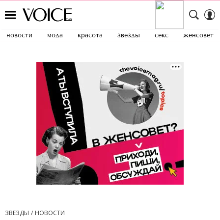
новости
мода
красота
звезды
секс
женсовет
ЗВЕЗДЫ
НОВОСТИ