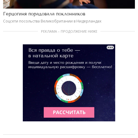
Герцогиня порадовала поклонников
Соцсети посольства Великобритании в Нидерландах
РЕКЛАМА – ПРОДОЛЖЕНИЕ НИЖЕ