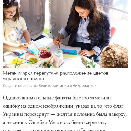
Меган Маркл перепутала расположение цветов
украинского флага
Соцсети посольства Великобритании в Нидерландах
Однако внимательные фанаты быстро заметили
ошибку на одном изображении, указав на то, что флаг
Украины перевернут — желтая половина была наверху,
а не синяя. Ошибка Меган особенно серьезна,
учитывая, что герцог и герцогиня Сассекские