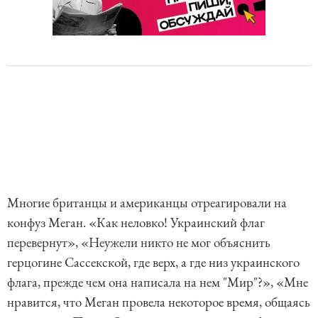
Многие британцы и американцы отреагировали на
конфуз Меган. «Как неловко! Украинский флаг
перевернут», «Неужели никто не мог объяснить
герцогине Сассекской, где верх, а где низ украинского
флага, прежде чем она написала на нем "Мир"?», «Мне
нравится, что Меган провела некоторое время, общаясь