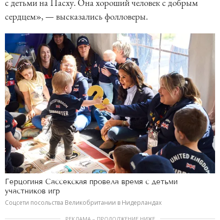
с детьми на Пасху. Она хороший человек с добрым
сердцем», — высказались фолловеры.
Герцогиня Сассекская провела время с детьми
участников игр
Соцсети посольства Великобритании в Нидерландах
РЕКЛАМА – ПРОДОЛЖЕНИЕ НИЖЕ