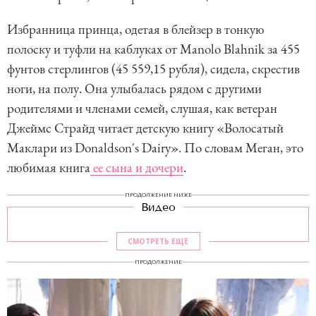
Избранница принца, одетая в блейзер в тонкую
полоску и туфли на каблуках от Manolo Blahnik за 455
фунтов стерлингов (45 559,15 рубля), сидела, скрестив
ноги, на полу. Она улыбалась рядом с другими
родителями и членами семей, слушая, как ветеран
Джеймс Страйд читает детскую книгу «Волосатый
Маклари из Donaldson's Dairy». По словам Меган, это
любимая книга
ее сына и дочери
.
ПРОДОЛЖЕНИЕ НИЖЕ
Видео
СМОТРЕТЬ ЕЩЕ
ПРОДОЛЖЕНИЕ