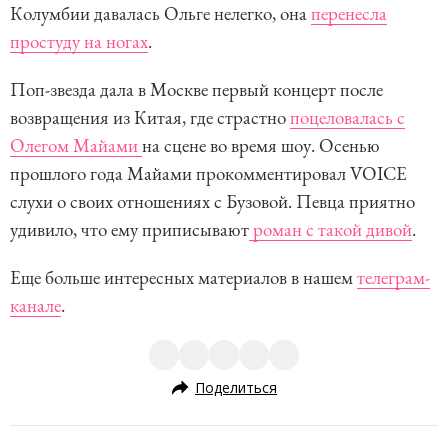
Колумбии давалась Ольге нелегко, она
перенесла
простуду на ногах
.
Поп-звезда дала в Москве первый концерт после
возвращения из Китая, где страстно
поцеловалась с
Олегом Майами
на сцене во время шоу. Осенью
прошлого года Майами прокомментировал VOICE
слухи о своих отношениях с Бузовой. Певца приятно
удивило, что ему приписывают
роман с такой дивой
.
Еще больше интересных материалов в нашем
телеграм-
канале
.
Поделиться