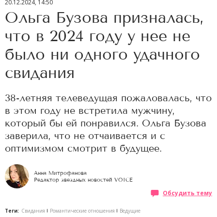
20.12.2024, 14:50
Ольга Бузова призналась,
что в 2024 году у нее не
было ни одного удачного
свидания
38-летняя телеведущая пожаловалась, что
в этом году не встретила мужчину,
который бы ей понравился. Ольга Бузова
заверила, что не отчаивается и с
оптимизмом смотрит в будущее.
Анна Митрофанова
Редактор звездных новостей VOICE
Обсудить тему
Теги:
Свидания
Романтические отношения
Ведущие