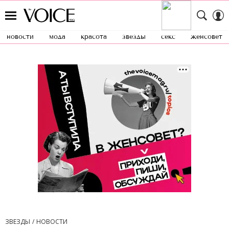
новости
мода
красота
звезды
секс
женсовет
ЗВЕЗДЫ
НОВОСТИ