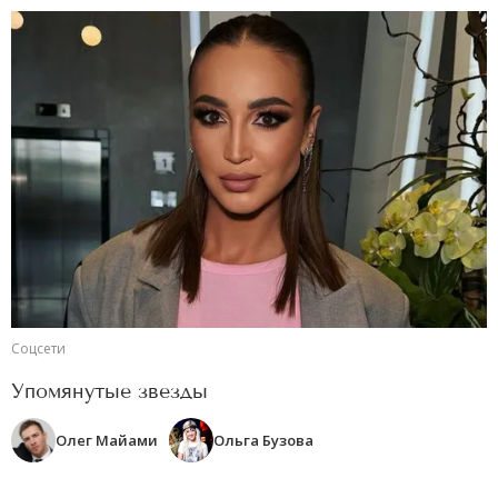
Соцсети
Упомянутые звезды
Олег Майами
Ольга Бузова