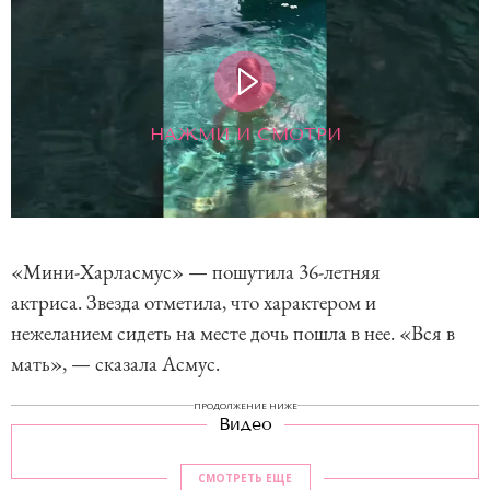
НАЖМИ И СМОТРИ
«Мини-Харласмус» — пошутила 36-летняя
актриса. Звезда отметила, что характером и
нежеланием сидеть на месте дочь пошла в нее. «Вся в
мать», — сказала Асмус.
ПРОДОЛЖЕНИЕ НИЖЕ
Видео
СМОТРЕТЬ ЕЩЕ