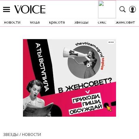
новости
мода
красота
звезды
секс
женсовет
ЗВЕЗДЫ
НОВОСТИ