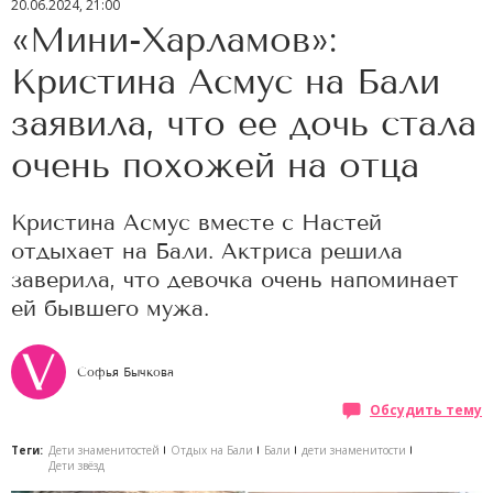
20.06.2024, 21:00
«Мини-Харламов»:
Кристина Асмус на Бали
заявила, что ее дочь стала
очень похожей на отца
Кристина Асмус вместе с Настей
отдыхает на Бали. Актриса решила
заверила, что девочка очень напоминает
ей бывшего мужа.
Софья Бычкова
Обсудить тему
Теги:
Дети знаменитостей
Отдых на Бали
Бали
дети знаменитости
Дети звёзд