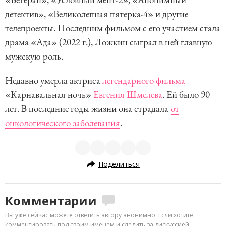
детектив», «Великолепная пятерка-4» и другие
телепроекты. Последним фильмом с его участием стала
драма «Ада» (2022 г.), Ложкин сыграл в ней главную
мужскую роль.
Недавно умерла актриса
легендарного фильма
«Карнавальная ночь»
Евгения Шмелева
. Ей было 90
лет. В последние годы жизни она страдала
от
онкологического заболевания
.
Поделиться
Комментарии
Вы уже сейчас можете ответить автору анонимно. Если хотите
комментировать под своим именем и следить за дискуссией —