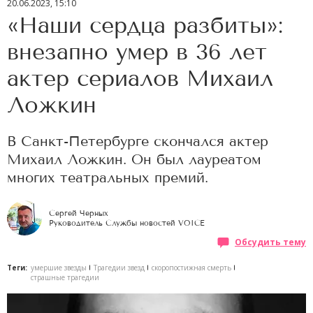
20.06.2023, 15:10
«Наши сердца разбиты»:
внезапно умер в 36 лет
актер сериалов Михаил
Ложкин
В Санкт-Петербурге скончался актер
Михаил Ложкин. Он был лауреатом
многих театральных премий.
Сергей Черных
Руководитель Службы новостей VOICE
Обсудить тему
Теги:
умершие звезды
Трагедии звезд
скоропостижная смерть
страшные трагедии