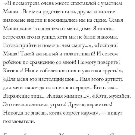
«Я посмотрела очень много спектаклей с участием
Миши... Все мои родственники, друзья и многие
знакомые видели и восхищались им на сцене. Семья
Миши живет в соседнем от меня доме. Я иногда
встречала его на улице, хотя мы не были знакомы.
Готова прийти и помочь, чем смогу...», «Господи!
Миша! Такой активный и талантливый! И совсем
ребенок по сравнению со мной! Не могу поверить!
Катюша! Наши соболезнования и ужасная грусть!»,
«Для меня это настоящий шок... Имя этого артиста
для меня навсегда останется в сердце... Его глаза...
Выражение лица... Живая мимика...», «Катя, мужайся.
Это невосполнимая утрата! Друзья, держитесь!
Никогда не знаешь, когда созреет карма», — пишут
пользователи.