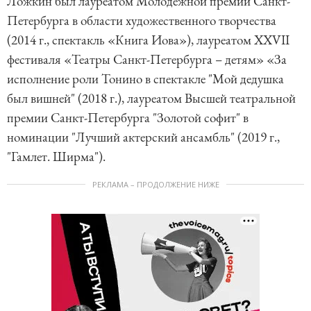
Ложкин был лауреатом Молодежной премии Санкт-
Петербурга в области художественного творчества
(2014 г., спектакль «Книга Иова»), лауреатом XXVII
фестиваля «Театры Санкт-Петербурга – детям» «За
исполнение роли Тонино в спектакле "Мой дедушка
был вишней" (2018 г.), лауреатом Высшей театральной
премии Санкт-Петербурга "Золотой софит" в
номинации "Лучший актерский ансамбль" (2019 г.,
"Гамлет. Ширма").
РЕКЛАМА – ПРОДОЛЖЕНИЕ НИЖЕ