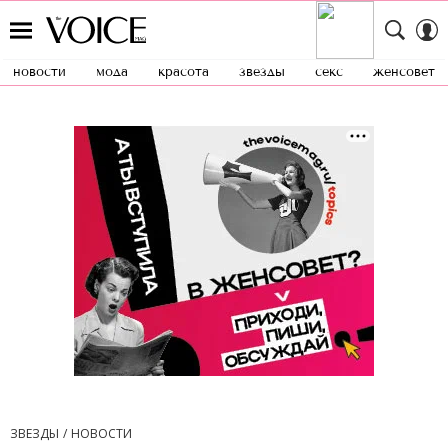
новости
мода
красота
звезды
секс
женсовет
ЗВЕЗДЫ
НОВОСТИ