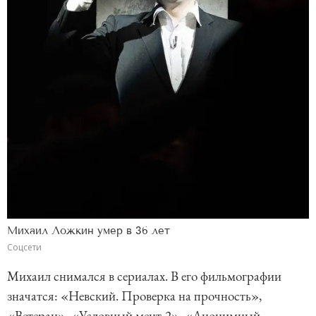
Михаил Ложкин умер в 36 лет
Соцсети
Михаил снимался в сериалах. В его фильмографии
значатся: «Невский. Проверка на прочность»,
«Ветеран», «Условный мент-2», «Анонимный