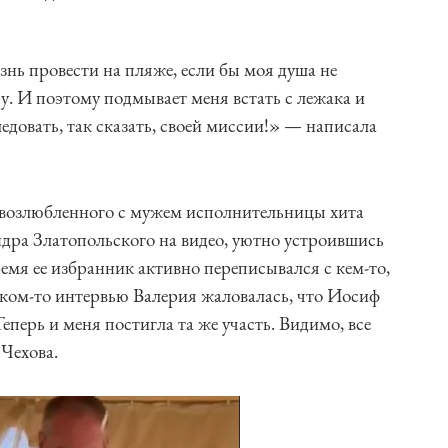
знь провести на пляже, если бы моя душа не
у. И поэтому подмывает меня встать с лежака и
ледовать, так сказать, своей миссии!» — написала
о возлюбленного с мужем исполнительницы хита
дра Златопольского на видео, уютно устроившись
время ее избранник активно переписывался с кем-то,
каком-то интервью Валерия жаловалась, что Иосиф
еперь и меня постигла та же участь. Видимо, все
Чехова.