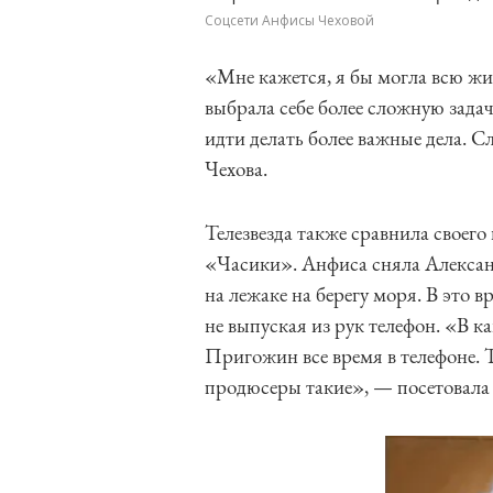
Соцсети Анфисы Чеховой
«Мне кажется, я бы могла всю жи
выбрала себе более сложную задач
идти делать более важные дела. С
Чехова.
Телезвезда также сравнила своег
«Часики». Анфиса сняла Алексан
на лежаке на берегу моря. В это 
не выпуская из рук телефон. «В 
Пригожин все время в телефоне. Т
продюсеры такие», — посетовала 