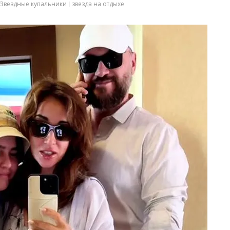
Звездные купальники
звезда на отдыхе