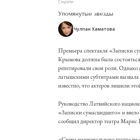
Соцсети
Упомянутые звезды
Чулпан Хаматова
Премьера спектакля «Записки с
Крымова должна была состояться
репетировали свои роли. Однако 
латышскими субтитрами вызвала с
известно, что актеров лишили это
Руководство Латвийского национа
«Записки сумасшедшего» и ввело 
сообщил директор театра Марис 
«Сцена национального театра не