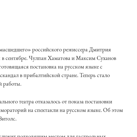
умасшедшего» российского режиссера Дмитрия
 в сентябре. Чулпан Хаматова и Максим Суханов
готовящаяся постановка на русском языке с
кандал в прибалтийской стране. Теперь стало
й работы.
льного театра отказалось от показа постановки
мораторий на спектакли на русском языке. Об этом
Витолс.
 служит подходящим местом для гастрольных