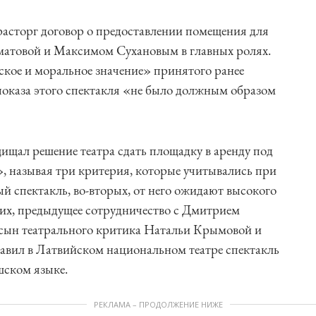
расторг договор о предоставлении помещения для
аматовой и Максимом Сухановым в главных ролях.
ское и моральное значение» принятого ранее
показа этого спектакля «не было должным образом
ищал решение театра сдать площадку в аренду под
, называя три критерия, которые учитывались при
ый спектакль, во-вторых, от него ожидают высокого
тьих, предыдущее сотрудничество с Дмитрием
сын театрального критика Натальи Крымовой и
авил в Латвийском национальном театре спектакль
ском языке.
РЕКЛАМА – ПРОДОЛЖЕНИЕ НИЖЕ