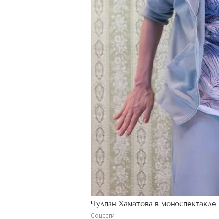
Чулпан Хаматова в моноспектакле 
Соцсети