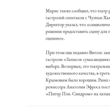
Марис также сообщил, что театр 
гастролей спектакля с Чулпан Х
Директор указал, что «символиче
решения предоставить сцену для 
оценено».
При этом еще недавно Витолс защ
гастроли «Записок сумасшедших»
выборе. Во-первых, это театральн
художественного качества, в-тре
Крымовым было хорошим. Ранее 
режиссера Анатолия Эфроса пост
«Питер Пэн. Синдром» на латыш