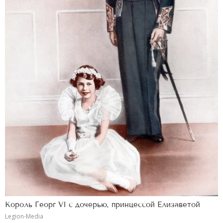
Король Георг VI с дочерью, принцессой Елизаветой
Legion-Media