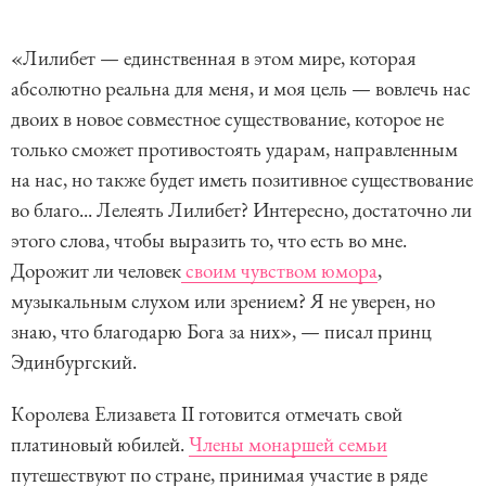
«Лилибет — единственная в этом мире, которая
абсолютно реальна для меня, и моя цель — вовлечь нас
двоих в новое совместное существование, которое не
только сможет противостоять ударам, направленным
на нас, но также будет иметь позитивное существование
во благо... Лелеять Лилибет? Интересно, достаточно ли
этого слова, чтобы выразить то, что есть во мне.
Дорожит ли человек
своим чувством юмора
,
музыкальным слухом или зрением? Я не уверен, но
знаю, что благодарю Бога за них», — писал принц
Эдинбургский.
Королева Елизавета II готовится отмечать свой
платиновый юбилей.
Члены монаршей семьи
путешествуют по стране, принимая участие в ряде