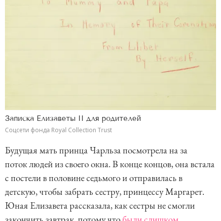
Записка Елизаветы II для родителей
Соцсети фонда Royal Collection Trust
Будущая мать принца Чарльза посмотрела на за
поток людей из своего окна. В конце концов, она встала
с постели в половине седьмого и отправилась в
детскую, чтобы забрать сестру, принцессу Маргарет.
Юная Елизавета рассказала, как сестры не смогли
закончить завтрак, потому что
были слишком