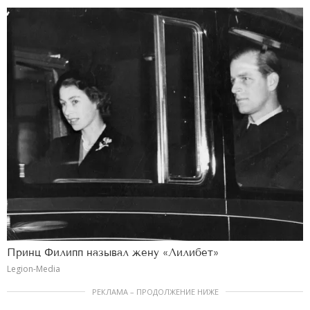
Принц Филипп называл жену «Лилибет»
Legion-Media
РЕКЛАМА – ПРОДОЛЖЕНИЕ НИЖЕ