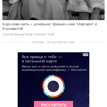
Королева-мать с дочерьми: принцессами Маргарет и
Елизаветой
Соцсети фонда Royal Collection Trust
РЕКЛАМА – ПРОДОЛЖЕНИЕ НИЖЕ