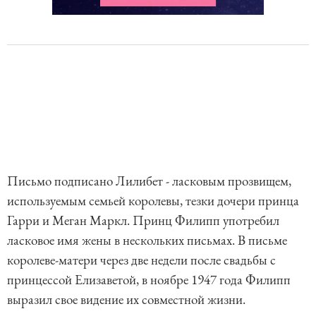
Письмо подписано Лилибет - ласковым прозвищем,
используемым семьей королевы, тезки дочери принца
Гарри и Меган Маркл. Принц Филипп употребил
ласковое имя жены в нескольких письмах. В письме
королеве-матери через две недели после свадьбы с
принцессой Елизаветой, в ноябре 1947 года Филипп
выразил свое видение их совместной жизни.