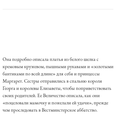
Она подробно описала платья из белого шелка с
кремовым кружевом, пышными рукавами и «золотыми
бантиками по всей длине» для себя и принцессы
Маргарет. Сестры отправились в спальню короля
Георга и королевы Елизаветы, чтобы поприветствовать
своих родителей. Ее Величество описала, как они
«поцеловали мамочку и пожелали ей удачи», прежде
чем проследовать в Вестминстерское аббатство.