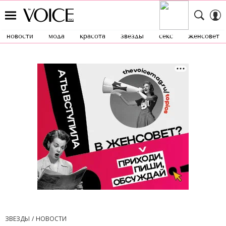
новости
мода
красота
звезды
секс
женсовет
ЗВЕЗДЫ
НОВОСТИ