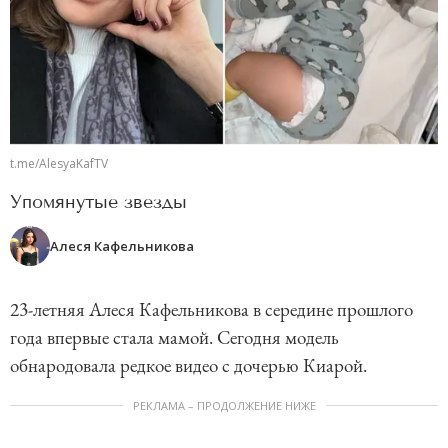
t.me/AlesyaKafTV
Упомянутые звезды
Алеся Кафельникова
23-летняя Алеся Кафельникова в середине прошлого
года впервые стала мамой. Сегодня модель
обнародовала редкое видео с дочерью Киарой.
РЕКЛАМА – ПРОДОЛЖЕНИЕ НИЖЕ