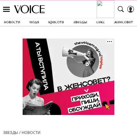
новости
мода
красота
звезды
секс
женсовет
ЗВЕЗДЫ
НОВОСТИ