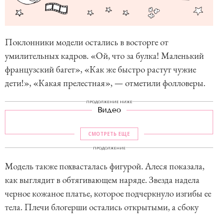
Поклонники модели остались в восторге от
умилительных кадров. «Ой, что за булка! Маленький
французский багет», «Как же быстро растут чужие
дети!», «Какая прелестная», — отметили фолловеры.
ПРОДОЛЖЕНИЕ НИЖЕ
Видео
СМОТРЕТЬ ЕЩЕ
ПРОДОЛЖЕНИЕ
Модель также похвасталась фигурой. Алеся показала,
как выглядит в обтягивающем наряде. Звезда надела
черное кожаное платье, которое подчеркнуло изгибы ее
тела. Плечи блогерши остались открытыми, а сбоку