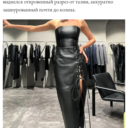
виднелся откровенный разрез от талии, аккуратно
зашнурованный почти до колена.