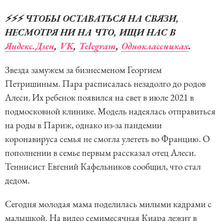
⚡️⚡️⚡️ ЧТОБЫ ОСТАВАТЬСЯ НА СВЯЗИ,
НЕСМОТРЯ НИ НА ЧТО, ИЩИ НАС В
Яндекс.Дзен
,
VK
,
Telegram
,
Одноклассниках
.
Звезда замужем за бизнесменом Георгием
Петришиным. Пара расписалась незадолго до родов
Алеси. Их ребенок появился на свет в июле 2021 в
подмосковной клинике. Модель надеялась отправиться
на роды в Париж, однако из-за пандемии
коронавируса семья не смогла улететь во Францию. О
пополнении в семье первым рассказал отец Алеси.
Теннисист Евгений Кафельников сообщил, что стал
дедом.
Сегодня молодая мама поделилась милыми кадрами с
малышкой. На видео семимесячная Киара лежит в