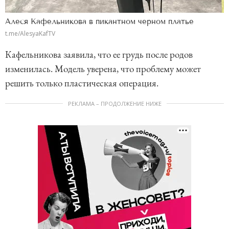
Алеся Кафельникова в пикантном черном платье
t.me/AlesyaKafTV
Кафельникова заявила, что ее грудь после родов
изменилась. Модель уверена, что проблему может
решить только пластическая операция.
РЕКЛАМА – ПРОДОЛЖЕНИЕ НИЖЕ