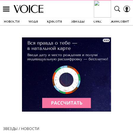
новости
мода
красота
звезды
секс
женсовет
ЗВЕЗДЫ
НОВОСТИ