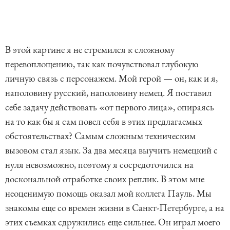
В этой картине я не стремился к сложному
перевоплощению, так как почувствовал глубокую
личную связь с персонажем. Мой герой — он, как и я,
наполовину русский, наполовину немец. Я поставил
себе задачу действовать «от первого лица», опираясь
на то как бы я сам повел себя в этих предлагаемых
обстоятельствах? Самым сложным техническим
вызовом стал язык. За два месяца выучить немецкий с
нуля невозможно, поэтому я сосредоточился на
доскональной отработке своих реплик. В этом мне
неоценимую помощь оказал мой коллега Пауль. Мы
знакомы еще со времен жизни в Санкт-Петербурге, а на
этих съемках сдружились еще сильнее. Он играл моего