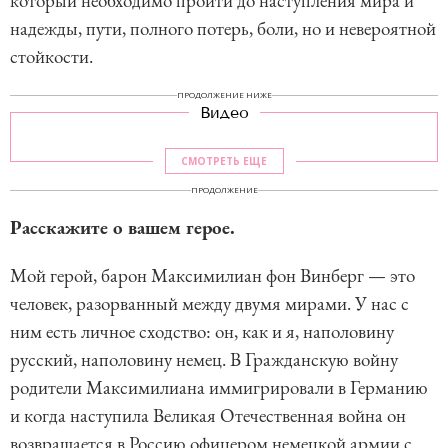
который необходимо пройти до наступления мира и
надежды, пути, полного потерь, боли, но и невероятной
стойкости.
ПРОДОЛЖЕНИЕ НИЖЕ
Видео
СМОТРЕТЬ ЕЩЕ
ПРОДОЛЖЕНИЕ
Расскажите о вашем герое.
Мой герой, барон Максимилиан фон Винберг — это
человек, разорванный между двумя мирами. У нас с
ним есть личное сходство: он, как и я, наполовину
русский, наполовину немец. В Гражданскую войну
родители Максимилиана иммигрировали в Германию
и когда наступила Великая Отечественная война он
возвращается в Россию офицером немецкой армии с