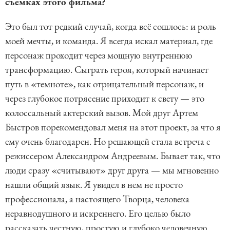
съемках этого фильма?
Это был тот редкий случай, когда всё сошлось: и роль
моей мечты, и команда. Я всегда искал материал, где
персонаж проходит через мощную внутреннюю
трансформацию. Сыграть героя, который начинает
путь в «темноте», как отрицательный персонаж, и
через глубокое потрясение приходит к свету — это
колоссальный актерский вызов. Мой друг Артем
Быстров порекомендовал меня на этот проект, за что я
ему очень благодарен. Но решающей стала встреча с
режиссером Александром Андреевым. Бывает так, что
люди сразу «считывают» друг друга — мы мгновенно
нашли общий язык. Я увидел в нем не просто
профессионала, а настоящего Творца, человека
неравнодушного и искреннего. Его целью было
рассказать честную, простую и глубоко человечную