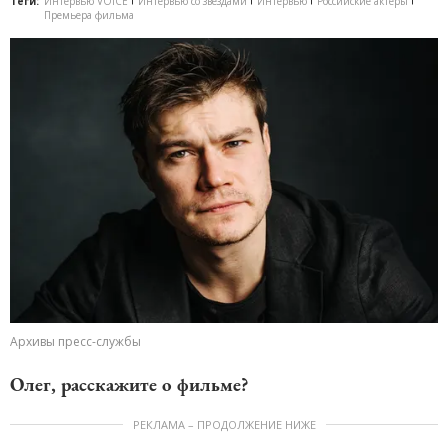
Теги:
Интервью VOICE
Интервью со звездами
Интервью
Российские актеры
Премьера фильма
Архивы пресс-службы
Олег, расскажите о фильме?
РЕКЛАМА – ПРОДОЛЖЕНИЕ НИЖЕ