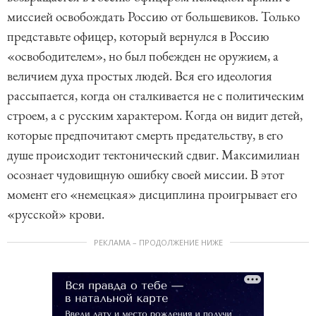
миссией освобождать Россию от большевиков. Только
представьте офицер, который вернулся в Россию
«освободителем», но был побежден не оружием, а
величием духа простых людей. Вся его идеология
рассыпается, когда он сталкивается не с политическим
строем, а с русским характером. Когда он видит детей,
которые предпочитают смерть предательству, в его
душе происходит тектонический сдвиг. Максимилиан
осознает чудовищную ошибку своей миссии. В этот
момент его «немецкая» дисциплина проигрывает его
«русской» крови.
РЕКЛАМА – ПРОДОЛЖЕНИЕ НИЖЕ