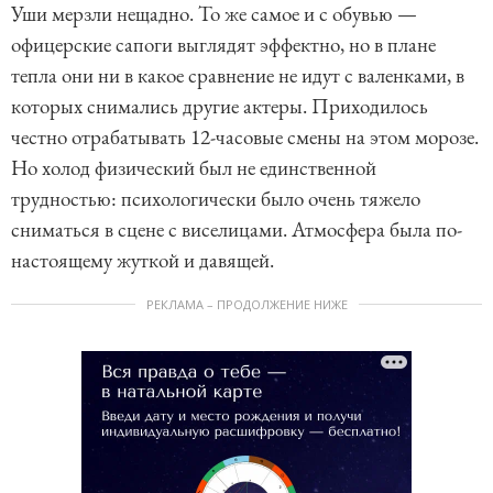
Уши мерзли нещадно. То же самое и с обувью —
офицерские сапоги выглядят эффектно, но в плане
тепла они ни в какое сравнение не идут с валенками, в
которых снимались другие актеры. Приходилось
честно отрабатывать 12-часовые смены на этом морозе.
Но холод физический был не единственной
трудностью: психологически было очень тяжело
сниматься в сцене с виселицами. Атмосфера была по-
настоящему жуткой и давящей.
РЕКЛАМА – ПРОДОЛЖЕНИЕ НИЖЕ