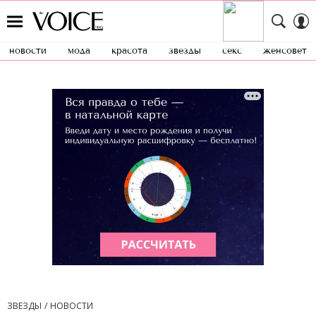
новости
мода
красота
звезды
секс
женсовет
ЗВЕЗДЫ
НОВОСТИ