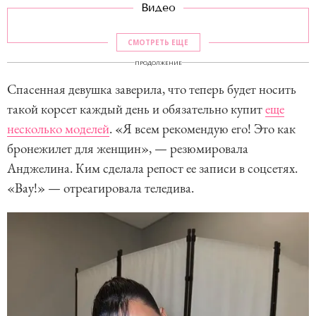
Видео
СМОТРЕТЬ ЕЩЕ
ПРОДОЛЖЕНИЕ
Спасенная девушка заверила, что теперь будет носить
такой корсет каждый день и обязательно купит
еще
несколько моделей
. «Я всем рекомендую его! Это как
бронежилет для женщин», — резюмировала
Анджелина. Ким сделала репост ее записи в соцсетях.
«Вау!» — отреагировала теледива.