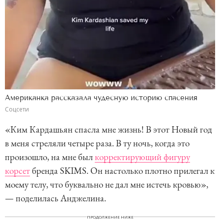
Американка рассказала чудесную историю спасения
Соцсети
«Ким Кардашьян спасла мне жизнь! В этот Новый год
в меня стреляли четыре раза. В ту ночь, когда это
произошло, на мне был
корректирующий фигуру
корсет
бренда SKIMS. Он настолько плотно прилегал к
моему телу, что буквально не дал мне истечь кровью»,
— поделилась Анджелина.
ПРОДОЛЖЕНИЕ НИЖЕ