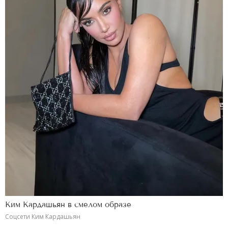
Ким Кардашьян в смелом образе
Соцсети Ким Кардашьян