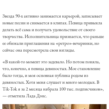
Звезда 90-х активно занимается карьерой, записывает
новые песни и снимается в клипах. Певица привыкла
делать всё сама и получать удовольствие от своего
творчества. Исполнительница признается, что раньше
ее обижали приглашения на «ретро»-вечеринки, но
сейчас она пересмотрела свои взгляды.
«В какой-то момент это задевало. Но потом поняла,
что, конечно, я певица девяностых. Мое становление
было тогда, и моя основная публика родом из
девяностых. Хотя меня слушает и много молодых. В
Tik-Tok я за 2 месяца набрала 100 тыс. подписчиков»,
— отметила Лада Дэнс.