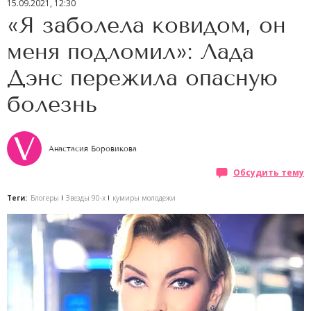
15.09.2021, 12:30
«Я заболела ковидом, он
меня подломил»: Лада
Дэнс пережила опасную
болезнь
Анастасия Боровикова
Обсудить тему
Теги:
Блогеры
Звезды 90-х
кумиры молодежи