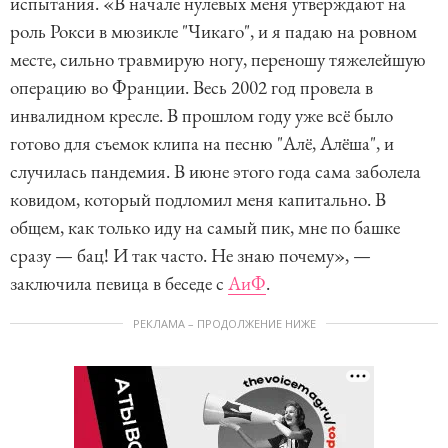
испытания. «В начале нулевых меня утверждают на
роль Рокси в мюзикле "Чикаго", и я падаю на ровном
месте, сильно травмирую ногу, переношу тяжелейшую
операцию во Франции. Весь 2002 год провела в
инвалидном кресле. В прошлом году уже всё было
готово для съемок клипа на песню "Алё, Алёша", и
случилась пандемия. В июне этого года сама заболела
ковидом, который подломил меня капитально. В
общем, как только иду на самый пик, мне по башке
сразу — бац! И так часто. Не знаю почему», —
заключила певица в беседе с
АиФ
.
РЕКЛАМА – ПРОДОЛЖЕНИЕ НИЖЕ