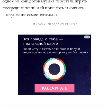
одном из концертов музыка перестала играть
посередине песни и ей пришлось закончить
выступление самостоятельно.
РЕКЛАМА – ПРОДОЛЖЕНИЕ НИЖЕ