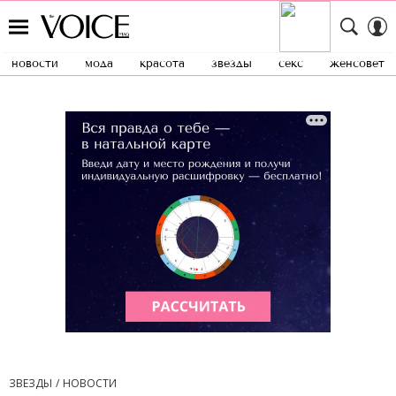
новости
мода
красота
звезды
секс
женсовет
ЗВЕЗДЫ
НОВОСТИ