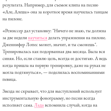
результата. Например, для съемок клипа на песню
«Але, Алеша» она за короткое время научилась танцам
на пилоне.
«Режиссер дал установку: "Ничего не знаю, ты должна
за две недели
научиться
делать упражнения на пилоне.
Дженнифер Лопес может, значит, и ты сможешь".
Тренировалась как подорванная два месяца. Была вся
синяя. Но, если ставлю цель, всегда ее достигаю. А ведь
когда пришла на первую тренировку, даже на руках не
могла подтянуться», — поделилась воспоминаниями
певица.
Звезда не скрывает, что для выступлений использует
инструментальную фонограмму, но песни всегда
исполняет сама.
Лада
вспомнила случай, когда на