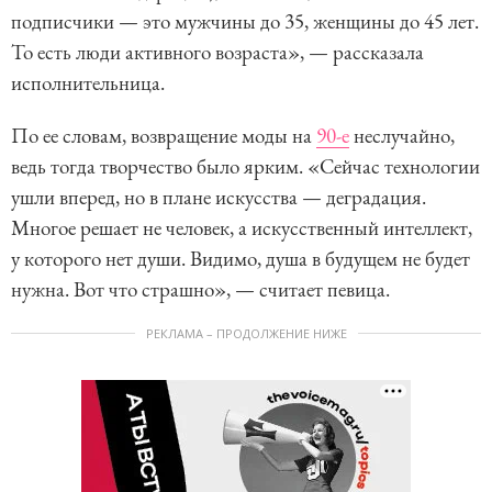
подписчики — это мужчины до 35, женщины до 45 лет.
То есть люди активного возраста», — рассказала
исполнительница.
По ее словам, возвращение моды на
90-е
неслучайно,
ведь тогда творчество было ярким. «Сейчас технологии
ушли вперед, но в плане искусства — деградация.
Многое решает не человек, а искусственный интеллект,
у которого нет души. Видимо, душа в будущем не будет
нужна. Вот что страшно», — считает певица.
РЕКЛАМА – ПРОДОЛЖЕНИЕ НИЖЕ