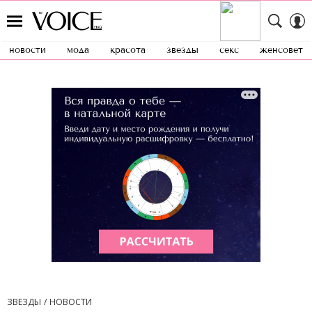
новости
мода
красота
звезды
секс
женсовет
ЗВЕЗДЫ
НОВОСТИ