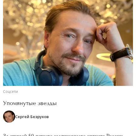
Соцсети
Упомянутые звезды
Сергей Безруков
За спиной 50-летнего заслуженного артиста России