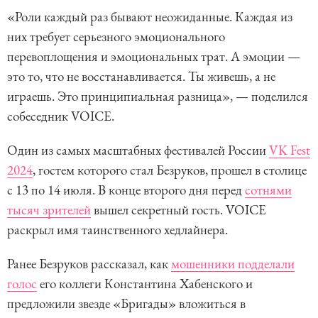
«Роли каждый раз бывают неожиданные. Каждая из
них требует серьезного эмоционального
перевоплощения и эмоциональных трат. А эмоции —
это то, что не восстанавливается. Ты живешь, а не
играешь. Это принципиальная разница», — поделился
собеседник VOICE.
Один из самых масштабных фестивалей России
VK Fest
2024
, гостем которого стал Безруков, прошел в столице
с 13 по 14 июля. В конце второго дня перед
сотнями
тысяч зрителей
вышел секретный гость. VOICE
раскрыл имя таинственного хедлайнера.
Ранее Безруков рассказал, как
мошенники подделали
голос
его коллеги Константина Хабенского и
предложили звезде «Бригады» вложиться в