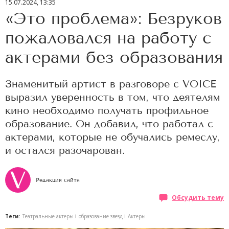
15.07.2024, 13:35
«Это проблема»: Безруков
пожаловался на работу с
актерами без образования
Знаменитый артист в разговоре с VOICE
выразил уверенность в том, что деятелям
кино необходимо получать профильное
образование. Он добавил, что работал с
актерами, которые не обучались ремеслу,
и остался разочарован.
Редакция сайта
Обсудить тему
Теги:
Театральные актеры
образование звезд
Актеры