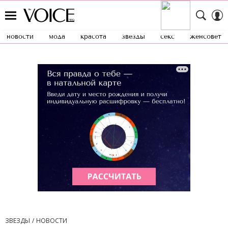
новости
мода
красота
звезды
секс
женсовет
ЗВЕЗДЫ
НОВОСТИ