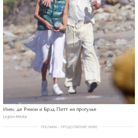
Инес де Рамон и Брэд Питт на прогулке
Legion-Media
РЕКЛАМА – ПРОДОЛЖЕНИЕ НИЖЕ