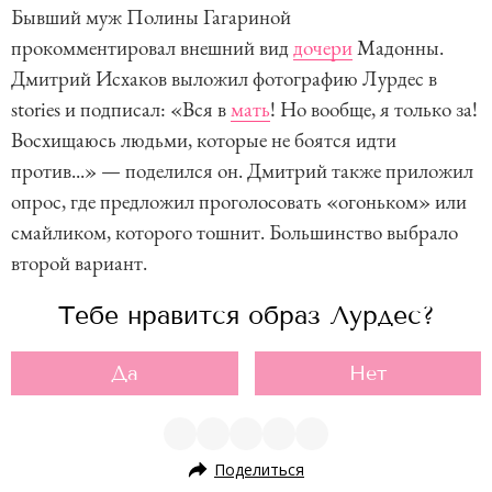
Бывший муж Полины Гагариной
прокомментировал внешний вид
дочери
Мадонны.
Дмитрий Исхаков выложил фотографию Лурдес в
stories и подписал: «Вся в
мать
! Но вообще, я только за!
Восхищаюсь людьми, которые не боятся идти
против...» — поделился он. Дмитрий также приложил
опрос, где предложил проголосовать «огоньком» или
смайликом, которого тошнит. Большинство выбрало
второй вариант.
Тебе нравится образ Лурдес?
Да
Нет
Поделиться