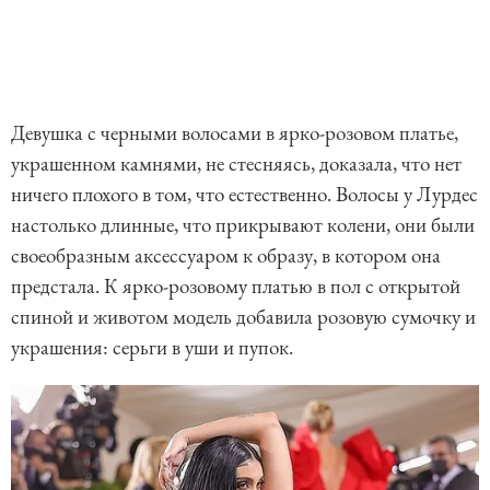
Девушка с черными волосами в ярко-розовом платье,
украшенном камнями, не стесняясь, доказала, что нет
ничего плохого в том, что естественно. Волосы у Лурдес
настолько длинные, что прикрывают колени, они были
своеобразным аксессуаром к образу, в котором она
предстала. К ярко-розовому платью в пол с открытой
спиной и животом модель добавила розовую сумочку и
украшения: серьги в уши и пупок.