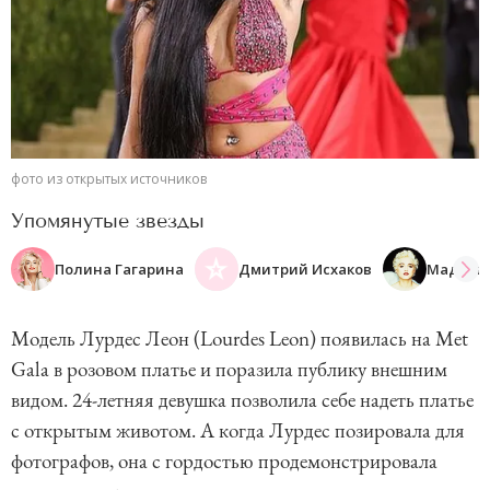
фото из открытых источников
Упомянутые звезды
Полина Гагарина
Дмитрий Исхаков
Мадонн
Модель Лурдес Леон (Lourdes Leon) появилась на Met
Gala в розовом платье и поразила публику внешним
видом. 24-летняя девушка позволила себе надеть платье
с открытым животом. А когда Лурдес позировала для
фотографов, она с гордостью продемонстрировала