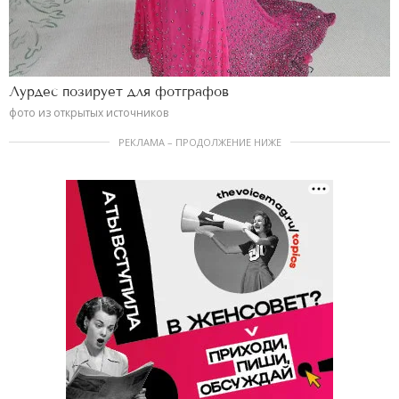
Лурдес позирует для фотграфов
фото из открытых источников
РЕКЛАМА – ПРОДОЛЖЕНИЕ НИЖЕ