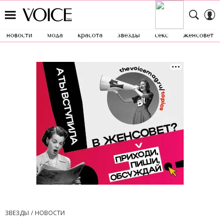
новости
мода
красота
звезды
секс
женсовет
ЗВЕЗДЫ
НОВОСТИ