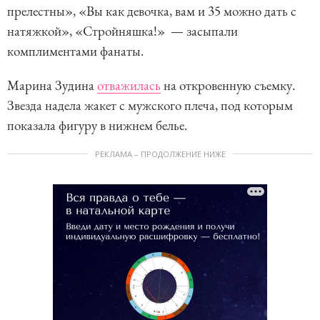
прелестны», «Вы как девочка, вам и 35 можно дать с
натяжкой», «Стройняшка!» — засыпали
комплиментами фанаты.
Марина Зудина
отважилась
на откровенную съемку.
Звезда надела жакет с мужского плеча, под которым
показала фигуру в нижнем белье.
РЕКЛАМА – ПРОДОЛЖЕНИЕ НИЖЕ