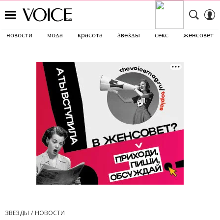
новости
мода
красота
звезды
секс
женсовет
ЗВЕЗДЫ
НОВОСТИ