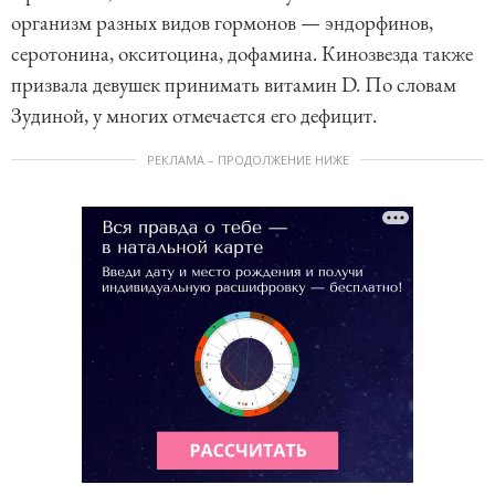
организм разных видов гормонов — эндорфинов,
серотонина, окситоцина, дофамина. Кинозвезда также
призвала девушек принимать витамин D. По словам
Зудиной, у многих отмечается его дефицит.
РЕКЛАМА – ПРОДОЛЖЕНИЕ НИЖЕ