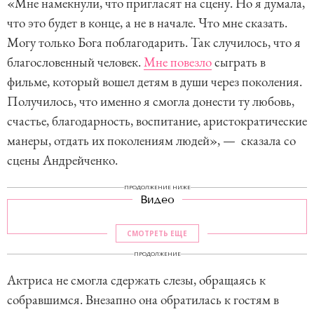
«Мне намекнули, что пригласят на сцену. Но я думала,
что это будет в конце, а не в начале. Что мне сказать.
Могу только Бога поблагодарить. Так случилось, что я
благословенный человек.
Мне повезло
сыграть в
фильме, который вошел детям в души через поколения.
Получилось, что именно я смогла донести ту любовь,
счастье, благодарность, воспитание, аристократические
манеры, отдать их поколениям людей», — сказала со
сцены Андрейченко.
ПРОДОЛЖЕНИЕ НИЖЕ
Видео
СМОТРЕТЬ ЕЩЕ
ПРОДОЛЖЕНИЕ
Актриса не смогла сдержать слезы, обращаясь к
собравшимся. Внезапно она обратилась к гостям в