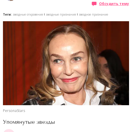
Обсудить тему
Теги:
звездные откровения
звездные признания
звездное признание
PersonaStars
Упомянутые звезды