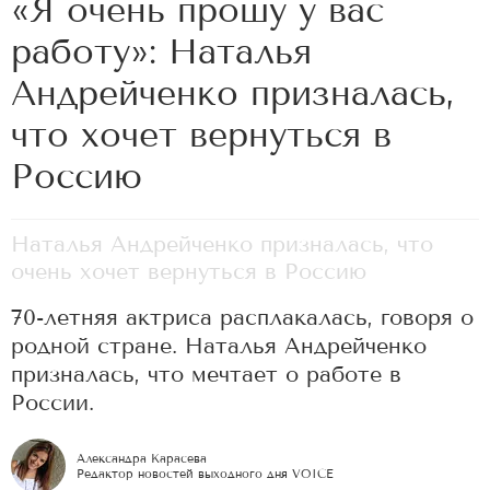
«Я очень прошу у вас
работу»: Наталья
Андрейченко призналась,
что хочет вернуться в
Россию
Наталья Андрейченко призналась, что
очень хочет вернуться в Россию
70-летняя актриса расплакалась, говоря о
родной стране. Наталья Андрейченко
призналась, что мечтает о работе в
России.
Александра Карасева
Редактор новостей выходного дня VOICE