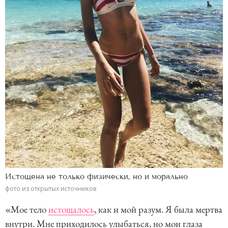
Истощена не только физически, но и морально
фото из открытых источников
«Мое тело
истощалось
, как и мой разум. Я была мертва
внутри. Мне приходилось улыбаться, но мои глаза