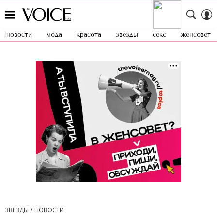
новости
мода
красота
звезды
секс
женсовет
ЗВЕЗДЫ
НОВОСТИ