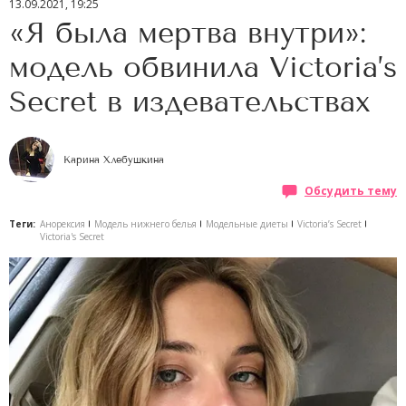
13.09.2021, 19:25
«Я была мертва внутри»:
модель обвинила Victoria’s
Secret в издевательствах
Карина Хлебушкина
Обсудить тему
Теги:
Анорексия
Модель нижнего белья
Модельные диеты
Victoria’s Secret
Victoria's Secret