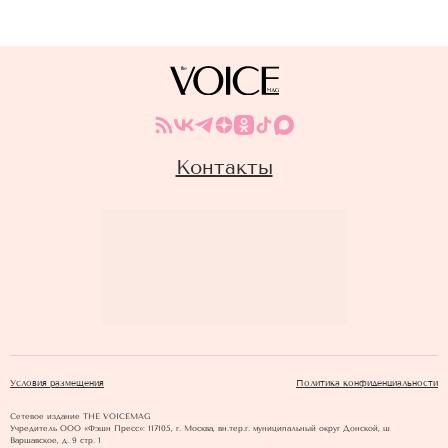
Контакты
Условия размещения
Политика конфиденциальности
Сетевое издание THE VOICEMAG
Учредитель ООО «Фэшн Пресс»: 117105, г. Москва, вн.тер.г. муниципальный округ Донской, ш
Варшавское, д. 9 стр. 1