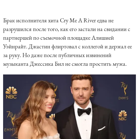
Брак исполнителя хита Cry Me A River едва не
разрушился после того, как его застали на свидании с
партнершей по съемочной площадке Алишией
Уэйнрайт. Джастин флиртовал с коллегой и держал ее
за руку. Но даже после публичных извинений
музыканта Джессика Бил не смогла простить мужа.