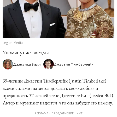
Legion-Media
Упомянутые звезды
Джессика Билл
Джастин Тимберлейк
39-летний Джастин Тимберлейк (Justin Timberlake)
всеми силами пытается доказать свою любовь и
преданность 37-летней жене Джессике Бил (Jessica Biel).
Актер и музыкант надеется, что она забудет его измену.
РЕКЛАМА – ПРОДОЛЖЕНИЕ НИЖЕ