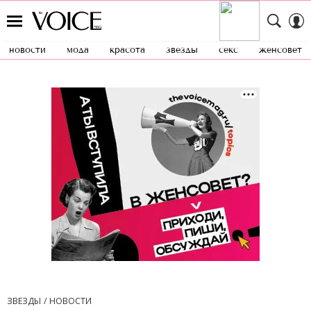
новости
мода
красота
звезды
секс
женсовет
ЗВЕЗДЫ
НОВОСТИ