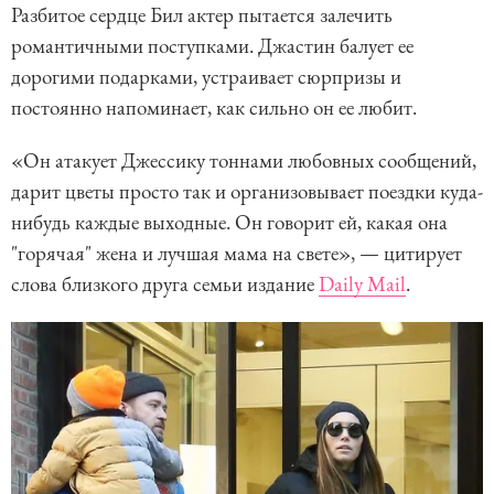
Разбитое сердце Бил актер пытается залечить
романтичными поступками. Джастин балует ее
дорогими подарками, устраивает сюрпризы и
постоянно напоминает, как сильно он ее любит.
«Он атакует Джессику тоннами любовных сообщений,
дарит цветы просто так и организовывает поездки куда-
нибудь каждые выходные. Он говорит ей, какая она
"горячая" жена и лучшая мама на свете», — цитирует
слова близкого друга семьи издание
Daily Mail
.