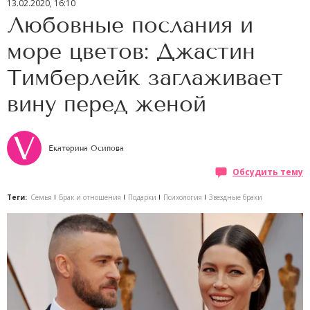
13.02.2020, 16:10
Любовные послания и
море цветов: Джастин
Тимберлейк заглаживает
вину перед женой
Екатерина Осипова
Обсудить тему
Теги:
Семья
Брак и отношения
Подарки
Психология
Звездные браки