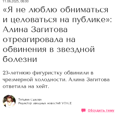
11.06.2025, 08:00
«Я не люблю обниматься
и целоваться на публике»:
Алина Загитова
отреагировала на
обвинения в звездной
болезни
23-летнюю фигуристку обвинили в
чрезмерной холодности. Алина Загитова
ответила на хейт.
Татьяна Сыкова
Редактор звездных новостей VOICE
Обсудить тему