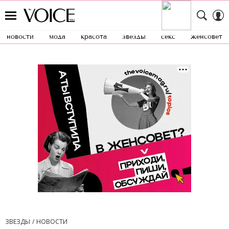
новости
мода
красота
звезды
секс
женсовет
ЗВЕЗДЫ
НОВОСТИ