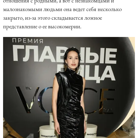
отношения с родными, а вот с незнакомцами и
малознакомыми людьми она ведет себя несколько
закрыто, из-за этого складывается ложное
представление о ее высокомерии.