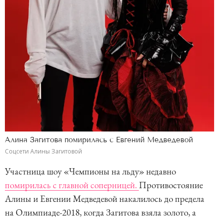
Алина Загитова помирилась с Евгений Медведевой
Соцсети Алины Загитовой
Участница шоу «Чемпионы на льду» недавно
помирилась с главной соперницей.
Противостояние
Алины и Евгении Медведевой накалилось до предела
на Олимпиаде-2018, когда Загитова взяла золото, а