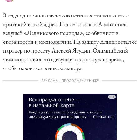
Звезда одиночного женского катания сталкивается с
критикой в свой адрес. После того, как Алина стала
ведущей «Ледникового периода», ее обвинили в
скованности и косноязычии. На защиту Алины встал ее
партнер по проекту Алексей Ягудин. Олимпийский
чемпион заявил, что девушке просто нужно время,
чтобы освоиться в новом амплуа.
РЕКЛАМА – ПРОДОЛЖЕНИЕ НИЖЕ