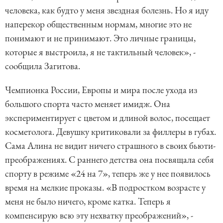
человека, как будто у меня звездная болезнь. Но я иду
наперекор общественным нормам, многие это не
понимают и не принимают. Это личные границы,
которые я выстроила, я не тактильный человек», -
сообщила Загитова.
Чемпионка России, Европы и мира после ухода из
большого спорта часто меняет имидж. Она
экспериментирует с цветом и длиной волос, посещает
косметолога. Девушку критиковали за филлеры в губах.
Сама Алина не видит ничего страшного в своих бьюти-
преображениях. С раннего детства она посвящала себя
спорту в режиме «24 на 7», теперь же у нее появилось
время на мелкие проказы. «В подростком возрасте у
меня не было ничего, кроме катка. Теперь я
компенсирую всю эту нехватку преображений», -