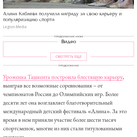
Алина Кабаева получила награду за свою карьеру и
популяризацию спорта
Legion-Media
ПРОДОЛЖЕНИЕ НИЖЕ
Видео
СМОТРЕТЬ ЕЩЕ
ПРОДОЛЖЕНИЕ
Уроженка Ташкента построила блестящую карьеру
,
выиграв все возможные соревнования – от
чемпионатов России до Олимпийских игр. Более
десяти лет она возглавляет благотворительный
международный детский фестиваль «Алина». За это
время в нем приняли участие более шести тысяч
спортсменок, многие из них стали титулованными
звездами.