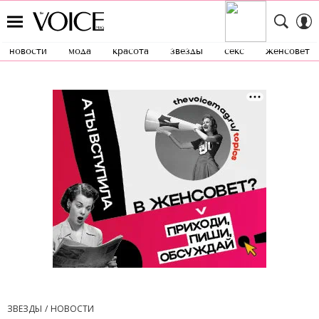
новости
мода
красота
звезды
секс
женсовет
ЗВЕЗДЫ
НОВОСТИ