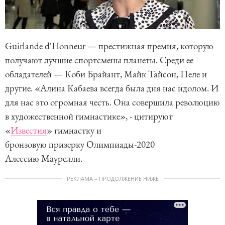
Guirlande d'Honneur — престижная премия, которую
получают лучшие спортсмены планеты. Среди ее
обладателей — Коби Брайант, Майк Тайсон, Пеле и
другие. «Алина Кабаева всегда была дня нас идолом. И
для нас это огромная честь. Она совершила революцию
в художественной гимнастике», - цитируют
«
Известия
» гимнастку и
бронзовую призерку Олимпиады-2020
Алессию Маурелли.
РЕКЛАМА – ПРОДОЛЖЕНИЕ НИЖЕ