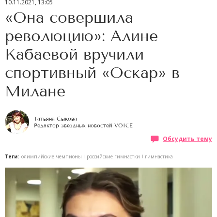
10.11.2021, 13:05
«Она совершила
революцию»: Алине
Кабаевой вручили
спортивный «Оскар» в
Милане
Татьяна Сыкова
Редактор звездных новостей VOICE
Обсудить тему
Теги:
олимпийские чемпионы
российские гимнастки
гимнастика