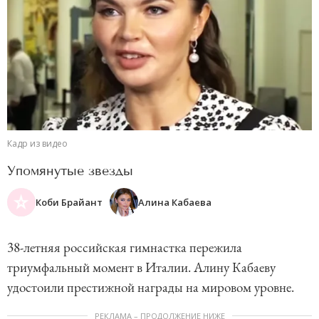
Кадр из видео
Упомянутые звезды
Коби Брайант
Алина Кабаева
38-летняя российская гимнастка пережила
триумфальный момент в Италии. Алину Кабаеву
удостоили престижной награды на мировом уровне.
РЕКЛАМА – ПРОДОЛЖЕНИЕ НИЖЕ