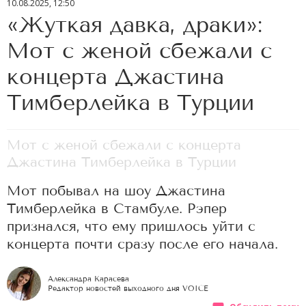
10.08.2025, 12:50
«Жуткая давка, драки»:
Мот с женой сбежали с
концерта Джастина
Тимберлейка в Турции
Мот с женой сбежали с концерта
Джастина Тимберлейка в Турции
Мот побывал на шоу Джастина
Тимберлейка в Стамбуле. Рэпер
признался, что ему пришлось уйти с
концерта почти сразу после его начала.
Александра Карасева
Редактор новостей выходного дня VOICE