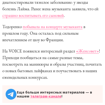
диагностировали тяжелое заболевание: у звезды
болезнь Лайма. Ранее жена музыканта заявила, что ей
страшно воспитывать его сыновей
.
Тодоренко
побывала на концерте музыканта
в
прошлом году. Она осталась под сильным
впечатлением от шоу во Франции.
На VOICE появился интересный раздел
«Женсовет»
!
Приходи пообщаться на самые разные темы,
посмотреть на маникюры и образы участниц, почитать
о новых бытовых лайфхаках и поучаствовать в наших
еженедельных конкурсах.
Еще больше интересных материалов — в
нашем
телеграм-канале
!