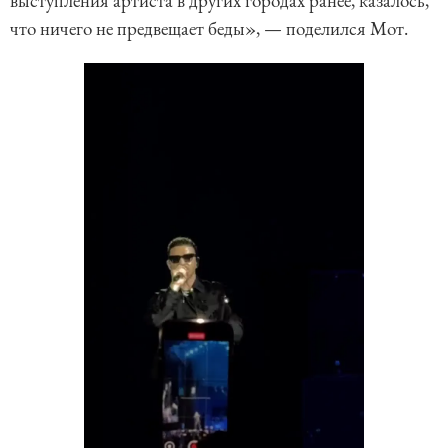
выступления артиста в других городах ранее, казалось,
что ничего не предвещает беды», — поделился Мот.