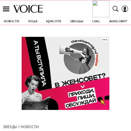
новости
мода
красота
звезды
секс
женсовет
ЗВЕЗДЫ
НОВОСТИ