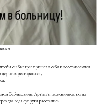
вился
чтобы он быстрее пришел в себя и восстановился.
в дорогих ресторанах», —
са.
рамом Баблишвили. Артисты поженились, когда
ерез два года супруги расстались.