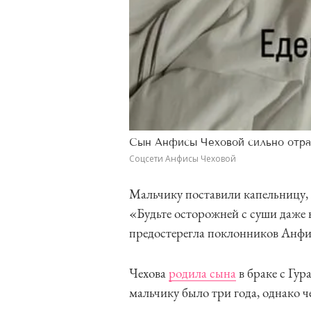
Сын Анфисы Чеховой сильно отра
Соцсети Анфисы Чеховой
Мальчику поставили капельницу, 
«Будьте осторожней с суши даже 
предостерегла поклонников Анфи
Чехова
родила сына
в браке с Гу
мальчику было три года, однако ч