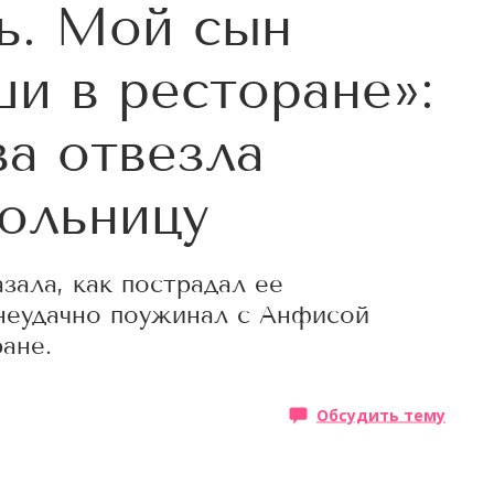
ь. Мой сын
ши в ресторане»:
а отвезла
ольницу
зала, как пострадал ее
неудачно поужинал с Анфисой
ане.
Обсудить тему