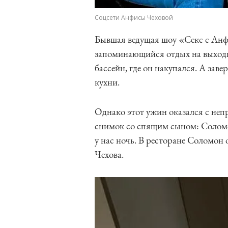
Соцсети Анфисы Чеховой
Бывшая ведущая шоу «Секс с Анф
запоминающийся отдых на выходн
бассейн, где он накупался. А заве
кухни.
Однако этот ужин оказался с не
снимок со спящим сыном: Соломо
у нас ночь. В ресторане Соломон
Чехова.