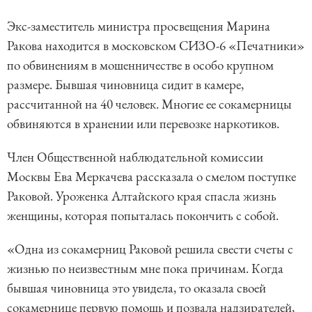
Экс-заместитель министра просвещения Марина
Ракова находится в московском СИЗО-6 «Печатники»
по обвинениям в мошенничестве в особо крупном
размере. Бывшая чиновница сидит в камере,
рассчитанной на 40 человек. Многие ее сокамерницы
обвиняются в хранении или перевозке наркотиков.
Член Общественной наблюдательной комиссии
Москвы Ева Меркачева рассказала о смелом поступке
Раковой. Уроженка Алтайского края спасла жизнь
женщины, которая попыталась покончить с собой.
«Одна из сокамерниц Раковой решила свести счеты с
жизнью по неизвестным мне пока причинам. Когда
бывшая чиновница это увидела, то оказала своей
сокамернице первую помощь и позвала надзирателей,