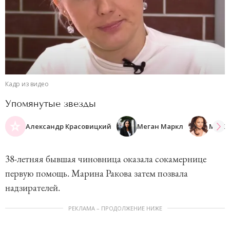
Кадр из видео
Упомянутые звезды
Александр Красовицкий
Меган Маркл
МакS
38-летняя бывшая чиновница оказала сокамернице
первую помощь. Марина Ракова затем позвала
надзирателей.
РЕКЛАМА – ПРОДОЛЖЕНИЕ НИЖЕ