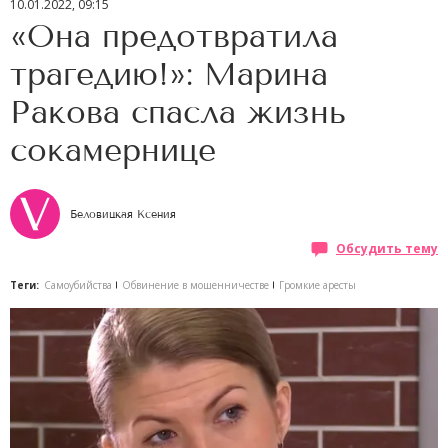
10.01.2022, 09:15
«Она предотвратила
трагедию!»: Марина
Ракова спасла жизнь
сокамернице
Беловицкая Ксения
Обсудить тему
Теги:
Самоубийства
Обвинение в мошенничестве
Громкие аресты