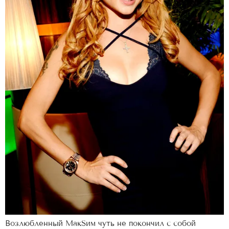
Возлюбленный МакSим чуть не покончил с собой