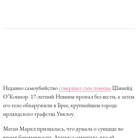
Недавно самоубийство
совершил сын певицы
Шинейд
О’Коннор. 17-летний Невиим пропал без вести, а затем
его тело обнаружили в Брее, крупнейшем городе
ирландского графства Уиклоу.
Меган Маркл призналась, что думала о суициде во
время беременности. Актриса отметила, что ей