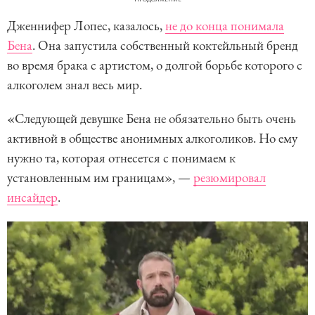
Дженнифер Лопес, казалось,
не до конца понимала
Бена
. Она запустила собственный коктейльный бренд
во время брака с артистом, о долгой борьбе которого с
алкоголем знал весь мир.
«Следующей девушке Бена не обязательно быть очень
активной в обществе анонимных алкоголиков. Но ему
нужно та, которая отнесется с понимаем к
установленным им границам», —
резюмировал
инсайдер
.