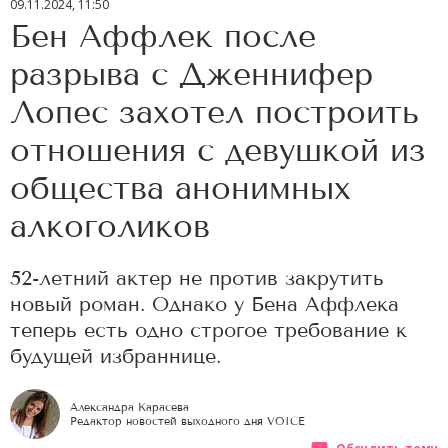
09.11.2024, 11:50
Бен Аффлек после
разрыва с Дженнифер
Лопес захотел построить
отношения с девушкой из
общества анонимных
алкоголиков
52-летний актер не против закрутить
новый роман. Однако у Бена Аффлека
теперь есть одно строгое требование к
будущей избраннице.
Александра Карасева
Редактор новостей выходного дня VOICE