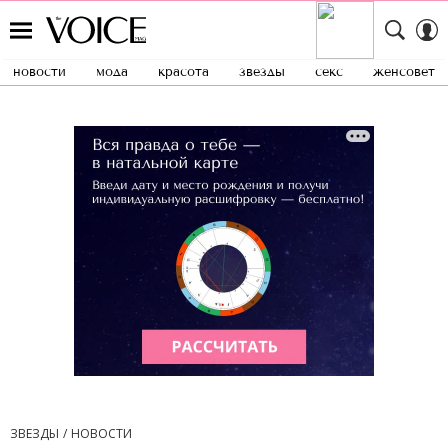
новости
мода
красота
звезды
секс
женсовет
ЗВЕЗДЫ
НОВОСТИ