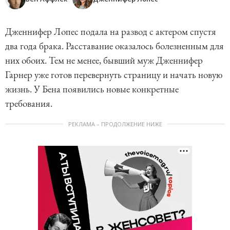
Дженнифер Лопес подала на развод с актером спустя
два года брака. Расставание оказалось болезненным для
них обоих. Тем не менее, бывший муж Дженнифер
Гарнер уже готов перевернуть страницу и начать новую
жизнь. У Бена появились новые конкретные
требования.
РЕКЛАМА – ПРОДОЛЖЕНИЕ НИЖЕ