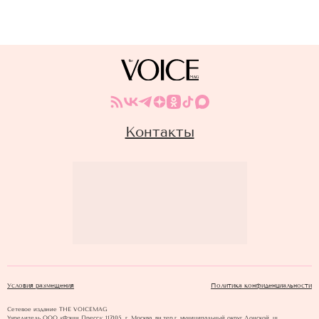
Контакты
Условия размещения
Политика конфиденциальности
Сетевое издание THE VOICEMAG
Учредитель ООО «Фэшн Пресс»: 117105, г. Москва, вн.тер.г. муниципальный округ Донской, ш